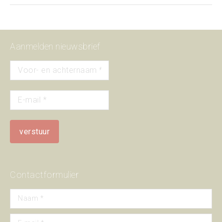
Aanmelden nieuwsbrief
Contactformulier
Naam *
E-mail *