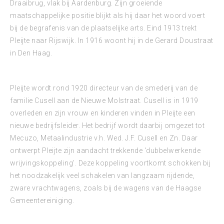
Draaibrug, vlak bij Aardenburg. Zijn groeiende
maatschappelijke positie blijkt als hij daar het woord voert
bij de begrafenis van de plaatselijke arts. Eind 1913 trekt
Pleijte naar Rijswijk. In 1916 woont hij in de Gerard Doustraat
in Den Haag.
Pleijte wordt rond 1920 directeur van de smederij van de
familie Cusell aan de Nieuwe Molstraat. Cusell is in 1919
overleden en zijn vrouw en kinderen vinden in Pleijte een
nieuwe bedrijfsleider. Het bedrijf wordt daarbij omgezet tot
Mecuzo, Metaalindustrie v.h. Wed. J.F. Cusell en Zn. Daar
ontwerpt Pleijte zijn aandacht trekkende ‘dubbelwerkende
wrijvingskoppeling’. Deze koppeling voortkomt schokken bij
het noodzakelijk veel schakelen van langzaam rijdende,
zware vrachtwagens, zoals bij de wagens van de Haagse
Gemeentereiniging.