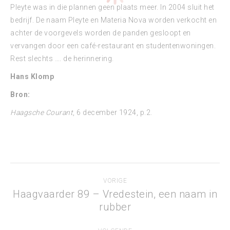
Pleyte was in die plannen geen plaats meer. In 2004 sluit het
bedrijf. De naam Pleyte en Materia Nova worden verkocht en
achter de voorgevels worden de panden gesloopt en
vervangen door een café-restaurant en studentenwoningen.
Rest slechts …. de herinnering.
Hans Klomp
Bron:
Haagsche Courant
, 6 december 1924, p.2.
Bericht
VORIGE
navigatie
Haagvaarder 89 – Vredestein, een naam in
Vorig
rubber
bericht