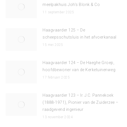
meelpakhuis Joh’s Blonk & Co
11 september 2025
Haagvaarder 125 – De
scheepsschutsluis in het afvoerkanaal
15 mei 2025
Haagvaarder 124 – De Haeghe Groep,
hoofdbewoner van de Kerketuinenweg
17 februari 2025
Haagvaarder 123 – Ir. J.C. Pannekoek
(1888-1971), Pionier van de Zuiderzee –
raadgevend ingenieur
13 november 2024