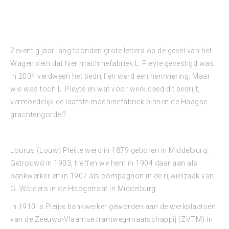
Zeventig jaar lang toonden grote letters op de gevel van het
Wagenplein dat hier machinefabriek L. Pleyte gevestigd was.
In 2004 verdween het bedrijf en werd een herinnering. Maar
wie was toch L. Pleyte en wat voor werk deed dit bedrijf,
vermoedelijk de laatste machinefabriek binnen de Haagse
grachtengordel?
Lourus (Louw) Pleijte werd in 1879 geboren in Middelburg.
Getrouwd in 1903, treffen we hem in 1904 daar aan als
bankwerker en in 1907 als compagnon in de rijwielzaak van
G. Wolders in de Hoogstraat in Middelburg.
In 1910 is Pleijte bankwerker geworden aan de werkplaatsen
van de Zeeuws-Vlaamse tramweg-maatschappij (ZVTM) in