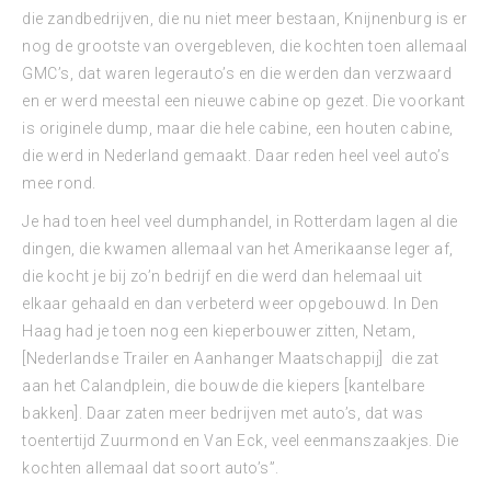
die zandbedrijven, die nu niet meer bestaan, Knijnenburg is er
nog de grootste van overgebleven, die kochten toen allemaal
GMC’s, dat waren legerauto’s en die werden dan verzwaard
en er werd meestal een nieuwe cabine op gezet. Die voorkant
is originele dump, maar die hele cabine, een houten cabine,
die werd in Nederland gemaakt. Daar reden heel veel auto’s
mee rond.
Je had toen heel veel dumphandel, in Rotterdam lagen al die
dingen, die kwamen allemaal van het Amerikaanse leger af,
die kocht je bij zo’n bedrijf en die werd dan helemaal uit
elkaar gehaald en dan verbeterd weer opgebouwd. In Den
Haag had je toen nog een kieperbouwer zitten, Netam,
[Nederlandse Trailer en Aanhanger Maatschappij] die zat
aan het Calandplein, die bouwde die kiepers [kantelbare
bakken]. Daar zaten meer bedrijven met auto’s, dat was
toentertijd Zuurmond en Van Eck, veel eenmanszaakjes. Die
kochten allemaal dat soort auto’s”.