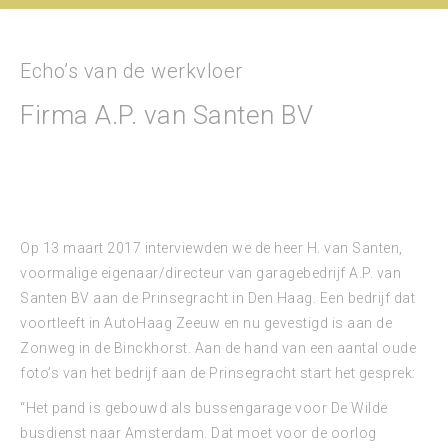
Echo’s van de werkvloer
Firma A.P. van Santen BV
Op 13 maart 2017 interviewden we de heer H. van Santen,
voormalige eigenaar/directeur van garagebedrijf A.P. van
Santen BV aan de Prinsegracht in Den Haag. Een bedrijf dat
voortleeft in AutoHaag Zeeuw en nu gevestigd is aan de
Zonweg in de Binckhorst. Aan de hand van een aantal oude
foto’s van het bedrijf aan de Prinsegracht start het gesprek:
“Het pand is gebouwd als bussengarage voor De Wilde
busdienst naar Amsterdam. Dat moet voor de oorlog