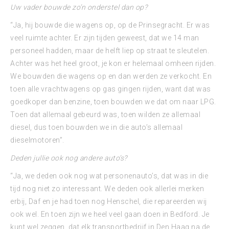
Uw vader bouwde zo’n onderstel dan op?
“Ja, hij bouwde die wagens op, op de Prinsegracht. Er was
veel ruimte achter. Er zijn tijden geweest, dat we 14 man
personeel hadden, maar de helft liep op straat te sleutelen.
Achter was het heel groot, je kon er helemaal omheen rijden.
We bouwden die wagens op en dan werden ze verkocht. En
toen alle vrachtwagens op gas gingen rijden, want dat was
goedkoper dan benzine, toen bouwden we dat om naar LPG.
Toen dat allemaal gebeurd was, toen wilden ze allemaal
diesel, dus toen bouwden we in die auto’s allemaal
dieselmotoren”.
Deden jullie ook nog andere auto’s?
“Ja, we deden ook nog wat personenauto’s, dat was in die
tijd nog niet zo interessant. We deden ook allerlei merken
erbij, Daf en je had toen nog Henschel, die repareerden wij
ook wel. En toen zijn we heel veel gaan doen in Bedford. Je
kunt wel zeggen, dat elk transportbedrijf in Den Haag na de