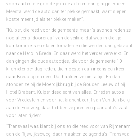
voorraad en die gooide je in de auto en dan ging je erheen.
Meestal werd de auto dan ter plekke gemaakt, want slepen
kostte meer tijd als ter plekke maken”.
“Kuiper, die reed voor de gemeente, maar ’s avonds reden ze
nog al eens ‘doordraai’ van de veiling, dat was in die tijd
komkommers en sla en tomaten en die werden dan gebracht
naar de Hero in Breda. En daar werd het verder verwerkt. En
dan gingen die oude autootjes, die voor de gemeente 10
kilometer per dag reden, die moesten dan ineens een keer
naar Breda op en neer. Dat haalden ze niet altijd. En dan
stonden ze bij de Moerdijkbrug bij de Gouden Leeuw of bij
Hotel Brabant. Kuiper deed echt van alles. Er reden auto’s
voor Vredestein en voor het kranenbedrijf van Van den Berg
aan de Fruitweg, daar hebben ze jaren een paar auto’s vast
voor laten rijden”.
“Transvaal was klant bij ons en die reed voor van Rijmenam
aan de Rijswijkseweg, daar maakten ze agenda’s. Transvaal