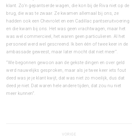
klant. Zo’n gepantserde wagen, die kon bij de Riva niet op de
brug, die was te zwaar. Ze kwamen allemaal bij ons, ze
hadden ook een Chevrolet en een Cadillac pantseruitvoering
en die kwam bij ons. Het was geen vrachtwagen, maar het
was wel commercieel, het waren geen particulieren. Al het
personeel werd wel gescreend. Ik ben één of twee keer in de
ambassade geweest, maar later mocht dat niet meer”.
“We begonnen gewoon aan de gekste dingen en over geld
werd nauwelijks gesproken, maar als je twee keer iets fout
deed was je je klant kwijt, dat was niet zo moeilijk, dus dat
deed je niet. Dat waren hele andere tijden, dat zou nu niet
meer kunnen”.
Bericht
VORIGE