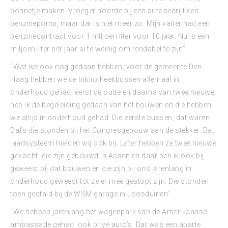
bonnetje maken. Vroeger hoorde bij een autobedrijf een
benzinepomp, maar dat is niet meer zo. Mijn vader had een
benzinecontract voor 1 miljoen liter voor 10 jaar. Nu is een
miljoen liter per jaar al te weinig om rendabel te zijn”.
“Wat we ook nog gedaan hebben, voor de gemeente Den
Haag hebben we de bibliotheekbussen allemaal in
onderhoud gehad, eerst de oude en daarna van twee nieuwe
heb ik de begeleiding gedaan van het bouwen en die hebben
we altijd in onderhoud gehad. Die eerste bussen, dat waren
Dafs die stonden bij het Congresgebouw aan de stekker. Dat
laadsysteem hielden wij ook bij. Later hebben ze twee nieuwe
gekocht, die zijn gebouwd in Assen en daar ben ik ook bij
geweest bij dat bouwen en die zijn bij ons jarenlang in
onderhoud geweest tot ze er mee gestopt zijn. Die stonden
toen gestald bij de WSM garage in Loosduinen”.
“We hebben jarenlang het wagenpark van de Amerikaanse
ambassade gehad, ook privé auto’s. Dat was een aparte