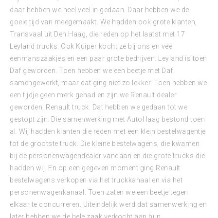
daar hebben we heel veel in gedaan. Daar hebben we de
goeie tijd van meegemaakt. We hadden ook grote klanten,
Transvaal uit Den Haag, die reden op het laatst met 17
Leyland trucks. Ook Kuiper kocht ze bij ons en veel
eenmanszaakjes en een paar grote bedrijven. Leyland is toen
Daf geworden. Toen hebben we een beetje met Daf
samengewerkt, maar dat ging niet zo lekker. Toen hebben we
een tijdje geen merk gehad en zijn we Renault dealer
geworden, Renault truck. Dat hebben we gedaan tot we
gestopt zijn. Die samenwerking met AutoHaag bestond toen
al. Wij hadden klanten die reden met een klein bestelwagentje
tot de grootste truck. Die kleine bestelwagens, die kwamen
bij de personenwagendealer vandaan en die grote trucks die
hadden wij. En op een gegeven moment ging Renault
bestelwagens verkopen via het truckkanaal en via het
personenwagenkanaal. Toen zaten we een beetje tegen
elkaar te concurreren. Uiteindelijk werd dat samenwerking en
later hebben we de hele zaak verkocht aan hun.