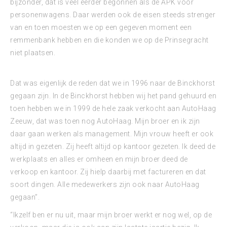
bijzonder, dat is veel eerder begonnen als de APK voor
personenwagens. Daar werden ook de eisen steeds strenger
van en toen moesten we op een gegeven moment een
remmenbank hebben en die konden we op de Prinsegracht
niet plaatsen.
Dat was eigenlijk de reden dat we in 1996 naar de Binckhorst
gegaan zijn. In de Binckhorst hebben wij het pand gehuurd en
toen hebben we in 1999 de hele zaak verkocht aan AutoHaag
Zeeuw, dat was toen nog AutoHaag. Mijn broer en ik zijn
daar gaan werken als management. Mijn vrouw heeft er ook
altijd in gezeten. Zij heeft altijd op kantoor gezeten. Ik deed de
werkplaats en alles er omheen en mijn broer deed de
verkoop en kantoor. Zij hielp daarbij met factureren en dat
soort dingen. Alle medewerkers zijn ook naar AutoHaag
gegaan”.
“Ikzelf ben er nu uit, maar mijn broer werkt er nog wel, op de