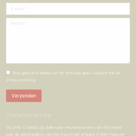
E-mail *
Bericht *
Door gebruik te maken van dit formulier gaat u akkoord met de
privacyverklaring
.
Verzenden
Contactinformatie
De SHIE is steeds op zoek naar nieuwe bronnen van informatie
over de geschiedenis van het industrieel erfgoed in Den Haag en