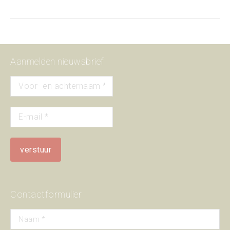
Aanmelden nieuwsbrief
Contactformulier
Naam *