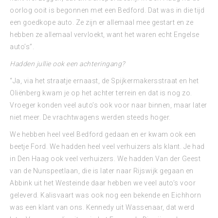
oorlog ooit is begonnen met een Bedford. Dat was in die tijd
een goedkope auto. Ze zijn er allemaal mee gestart en ze
hebben ze allemaal vervloekt, want het waren echt Engelse
auto’s”.
Hadden jullie ook een achteringang?
“Ja, via het straatje ernaast, de Spijkermakersstraat en het
Oliënberg kwam je op het achter terrein en dat is nog zo.
Vroeger konden veel auto’s ook voor naar binnen, maar later
niet meer. De vrachtwagens werden steeds hoger.
We hebben heel veel Bedford gedaan en er kwam ook een
beetje Ford. We hadden heel veel verhuizers als klant. Je had
in Den Haag ook veel verhuizers. We hadden Van der Geest
van de Nunspeetlaan, die is later naar Rijswijk gegaan en
Abbink uit het Westeinde daar hebben we veel auto’s voor
geleverd. Kalisvaart was ook nog een bekende en Eichhorn
was een klant van ons. Kennedy uit Wassenaar, dat werd