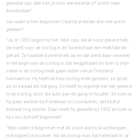
geweest zijn, dan kon je voor een kwartje of zoiets naar
Amsterdam”.
Uw vader is hier begonnen? Had hij al eerder iets met auto’s
gedaan?
“Ja, in 1952 begon hij hier. Mijn opa, die ik nooit gekend heb,
die heeft voor de oorlog in de Twentstraat een melkfabriek
gehad. Ze haalden boerenmelk op en dat werd daar verwerkt.
In het begin van de oorlog is dat leeggehaald en toen is mijn
vader in de oorlog melk gaan rijden vanuit Friesland
hiernaartoe. Hij heeft de hele oorlog melk gereden, zo goed
en zo kwaad als het ging. Zo heeft hij eigenlijk het vak geleerd
in de oorlog, door die auto aan de gang te houden. En toen is
hij gaan werken bij Kortekaas in Loosduinen, dat bedrijf
bestaat nog steeds. Daar heeft hij gewerkt tot 1952 en toen is
hij voor zichzelf begonnen”.
“Mijn vader is begonnen met dit soort auto’s [vrachtwagen
met kipper] te bouwen. Na de oorlog was dat helemaal in, al