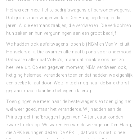
Het werden meer lichte bedrijfswagens of personenwagens.
Dat grote vrachtwagenwerk in Den Haag liep terug in die
jaren. Al die eenmanszaakjes, die verdwenen. Die verkochten
hun zaken en hun vergunningen aan een groot bedrijf.
We hadden ook asfaltwagens lopen bij NBM en Van Vliet uit
Honselersdijk. Die kwamen allemaal bij ons voor onderhoud.
Dat waren allemaal Volvo’s, maar dat maakte ons niet zo
heel veel uit. Op een gegeven moment, NBM verdween ook,
het ging helemaal veranderen toen en dat hadden we eigenlijk
een beetje te laat door. We zijn toch nog naar de Binckhorst
gegaan, maar daar liep het eigenlijk terug.
Toen gingen we meer naar de bestelwagens en toen ging het
wel weer goed, maar het veranderde. Wij hadden aan de
Prinsegracht hefbruggen liggen van 14 ton, daar konden
zware trucks op. Wij waren één van de weinigen in Den Haag,
die APK keuringen deden. De APK 1, dat was in die tijd heel