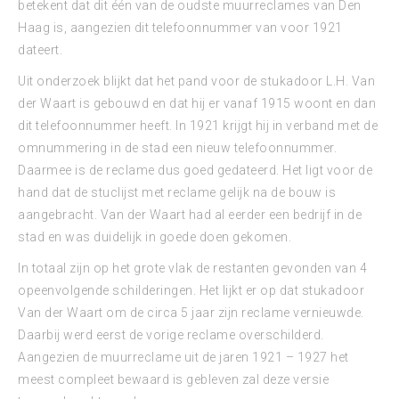
betekent dat dit één van de oudste muurreclames van Den
Haag is, aangezien dit telefoonnummer van voor 1921
dateert.
Uit onderzoek blijkt dat het pand voor de stukadoor L.H. Van
der Waart is gebouwd en dat hij er vanaf 1915 woont en dan
dit telefoonnummer heeft. In 1921 krijgt hij in verband met de
omnummering in de stad een nieuw telefoonnummer.
Daarmee is de reclame dus goed gedateerd. Het ligt voor de
hand dat de stuclijst met reclame gelijk na de bouw is
aangebracht. Van der Waart had al eerder een bedrijf in de
stad en was duidelijk in goede doen gekomen.
In totaal zijn op het grote vlak de restanten gevonden van 4
opeenvolgende schilderingen. Het lijkt er op dat stukadoor
Van der Waart om de circa 5 jaar zijn reclame vernieuwde.
Daarbij werd eerst de vorige reclame overschilderd.
Aangezien de muurreclame uit de jaren 1921 – 1927 het
meest compleet bewaard is gebleven zal deze versie