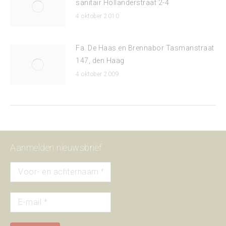
sanitair Hollanderstraat 2-4
4 oktober 2010
Fa. De Haas en Brennabor Tasmanstraat
147, den Haag
4 oktober 2009
Aanmelden nieuwsbrief