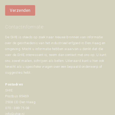
Verzenden
Contactinformatie
De SHIE is steeds op zoek naar nieuwe bronnen van informatie
over de geschiedenis van het industrieel erfgoed in Den Haag en
omgeving. Mocht u informatie hebben waarvan u denkt dat die
voor de SHIE interessant is, neem dan contact met ons op. U kunt
ons zowel mailen, schrijven als bellen. Uiteraard kunt u hier ook
terecht als u specifieke vragen over een bepaald onderwerp of
suggesties hebt.
Postadres
SHIE
Postbus 85469
2508 CD Den Haag
070 - 389 75 08
info@shie.nl