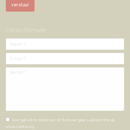
Contactformulier
Naam *
E-mail *
Bericht *
Door gebruik te maken van dit formulier gaat u akkoord met de
privacyverklaring
.