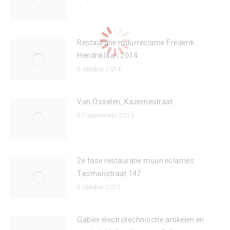
Restauratie muurreclame Frederik
Hendriklaan 2014
3 oktober 2014
Van Osselen, Kazernestraat
27 september 2013
2e fase restauratie muurreclames
Tasmanstraat 147
2 oktober 2012
Gäbler electrotechnische artikelen en