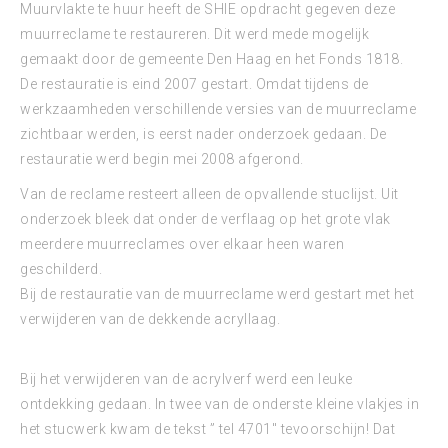
Muurvlakte te huur heeft de SHIE opdracht gegeven deze
muurreclame te restaureren. Dit werd mede mogelijk
gemaakt door de gemeente Den Haag en het Fonds 1818.
De restauratie is eind 2007 gestart. Omdat tijdens de
werkzaamheden verschillende versies van de muurreclame
zichtbaar werden, is eerst nader onderzoek gedaan. De
restauratie werd begin mei 2008 afgerond.
Van de reclame resteert alleen de opvallende stuclijst. Uit
onderzoek bleek dat onder de verflaag op het grote vlak
meerdere muurreclames over elkaar heen waren
geschilderd.
Bij de restauratie van de muurreclame werd gestart met het
verwijderen van de dekkende acryllaag.
Bij het verwijderen van de acrylverf werd een leuke
ontdekking gedaan. In twee van de onderste kleine vlakjes in
het stucwerk kwam de tekst ” tel 4701″ tevoorschijn! Dat