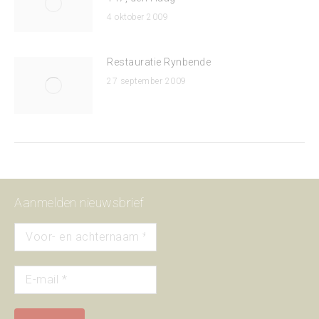
4 oktober 2009
Restauratie Rynbende
27 september 2009
Aanmelden nieuwsbrief