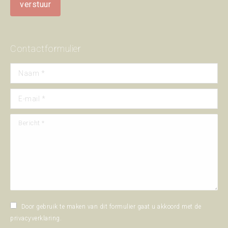
Contactformulier
Naam *
E-mail *
Bericht *
Door gebruik te maken van dit formulier gaat u akkoord met de
privacyverklaring
.