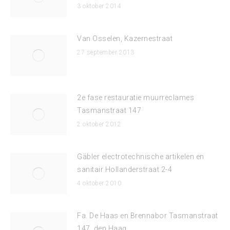
3 oktober 2014
Van Osselen, Kazernestraat
27 september 2013
2e fase restauratie muurreclames
Tasmanstraat 147
2 oktober 2012
Gäbler electrotechnische artikelen en
sanitair Hollanderstraat 2-4
4 oktober 2010
Fa. De Haas en Brennabor Tasmanstraat
147, den Haag