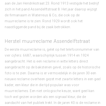
aan de Jan Hendrikstraat 23. Rond 1913 vestigde het bedrijf
zich in het pand Assendelftstraat 8. Het jaar daarop wijzigt
de firmanaam in Waterreus & Co, die ook op de
muurreclame is te zien. Rond 1929 wordt ook het
naastliggende pand bij de zaak betrokken.
Herstel muurreclame Assendelftstraat
De eerste muurreclame is, gelet op het telefoonnummer van
vier cijfers: 6687, waarschijnlijk tussen 1914 en 1924
aangebracht. Het is een reclame in witte letters direct
aangebracht op de bakstenen gevel, zoals op de historische
foto is te zien. Daarna is er vermoedelijk in de jaren 30 een
nieuwe reclame overheen gezet met zwarte letters in een geel
kader, een kleur die in die tijd populair was voor
muurreclames. Een niet onlogische keuze, want geel kan
toch wel gezien worden als een signaal kleur, die de
aandacht van het publiek trekt. In de jaren 40 is de reclame in