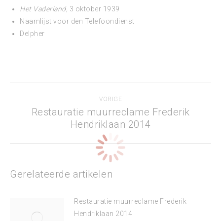
Het Vaderland,
3 oktober 1939
Naamlijst voor den Telefoondienst
Delpher
Bericht
VORIGE
navigatie
Restauratie muurreclame Frederik
Vorig
Hendriklaan 2014
bericht
Gerelateerde artikelen
Restauratie muurreclame Frederik
Hendriklaan 2014