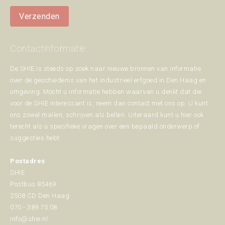
Verzenden
Contactinformatie
De SHIE is steeds op zoek naar nieuwe bronnen van informatie
over de geschiedenis van het industrieel erfgoed in Den Haag en
omgeving. Mocht u informatie hebben waarvan u denkt dat die
voor de SHIE interessant is, neem dan contact met ons op. U kunt
ons zowel mailen, schrijven als bellen. Uiteraard kunt u hier ook
terecht als u specifieke vragen over een bepaald onderwerp of
suggesties hebt.
Postadres
SHIE
Postbus 85469
2508 CD Den Haag
070 - 389 75 08
info@shie.nl