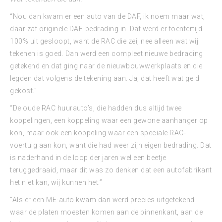
“Nou dan kwam er een auto van de DAF, ik noem maar wat,
daar zat originele DAF-bedrading in. Dat werd er toentertijd
100% uit gesloopt, want de RAC die zei, nee alleen wat wij
tekenen is goed. Dan werd een compleet nieuwe bedrading
getekend en dat ging naar de nieuwbouwwerkplaats en die
legden dat volgens de tekening aan. Ja, dat heeft wat geld
gekost.”
“De oude RAC huurauto’s, die hadden dus altijd twee
koppelingen, een koppeling waar een gewone aanhanger op
kon, maar ook een koppeling waar een speciale RAC-
voertuig aan kon, want die had weer zijn eigen bedrading. Dat
is naderhand in de loop der jaren wel een beetje
teruggedraaid, maar dit was zo denken dat een autofabrikant
het niet kan, wij kunnen het.”
“Als er een ME-auto kwam dan werd precies uitgetekend
waar de platen moesten komen aan de binnenkant, aan de