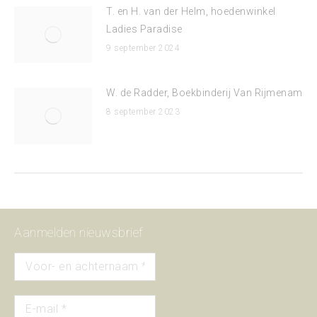
T. en H. van der Helm, hoedenwinkel
Ladies Paradise
9 september 2024
W. de Radder, Boekbinderij Van Rijmenam
8 september 2023
Aanmelden nieuwsbrief