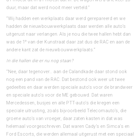
duur, maar dat werd nooit meer verteld.”
“Wij hadden een werkplaats daar werd gerepareerd en we
hadden de nieuwbouwwerkplaats daar werden alle auto’s
uitgerust naar verlangen. Als je nou die twee hallen hebt dan
e
was de 1
van der Kunstraat daar zat dus de RAC en aan de
andere kant zat de nieuwbouwwerkplaats.”
In die hallen die er nu nog staan?
“Nee, daar tegenover… aan de Calandkade daar stond ook
nog een pand van de RAC. Dat bestond ook weer uit twee
gedeeltes en daar werden speciale auto’s voor de brandweer
en speciale auto’s voor de ME gebouwd. Dat waren
Mercedessen, busjes en alle PTT-auto’s die kregen een
speciale uitrusting, zoals bijvoorbeeld Telecomauto’s, die
groene auto’s van vroeger, daar zaten kasten in dat was
helemaal voorgeschreven. Dat waren Cady’s en Simca’s en
Ford Escorts, die werden allemaal uitgerust met een speciaal