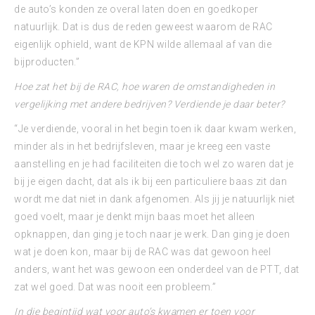
de auto’s konden ze overal laten doen en goedkoper
natuurlijk. Dat is dus de reden geweest waarom de RAC
eigenlijk ophield, want de KPN wilde allemaal af van die
bijproducten.”
Hoe zat het bij de RAC, hoe waren de omstandigheden in
vergelijking met andere bedrijven? Verdiende je daar beter?
“Je verdiende, vooral in het begin toen ik daar kwam werken,
minder als in het bedrijfsleven, maar je kreeg een vaste
aanstelling en je had faciliteiten die toch wel zo waren dat je
bij je eigen dacht, dat als ik bij een particuliere baas zit dan
wordt me dat niet in dank afgenomen. Als jij je natuurlijk niet
goed voelt, maar je denkt mijn baas moet het alleen
opknappen, dan ging je toch naar je werk. Dan ging je doen
wat je doen kon, maar bij de RAC was dat gewoon heel
anders, want het was gewoon een onderdeel van de PTT, dat
zat wel goed. Dat was nooit een probleem.”
In die begintijd wat voor auto’s kwamen er toen voor