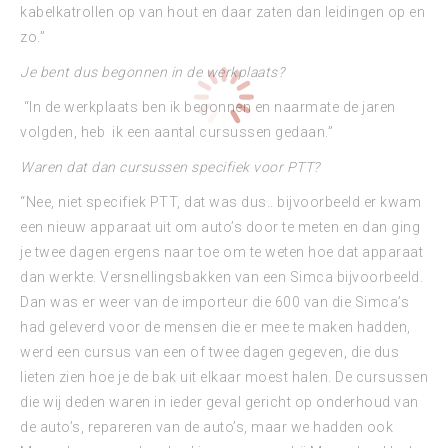
kabelkatrollen op van hout en daar zaten dan leidingen op en
zo.”
Je bent dus begonnen in de werkplaats?
“In de werkplaats ben ik begonnen en naarmate de jaren
volgden, heb ik een aantal cursussen gedaan.”
Waren dat dan cursussen specifiek voor PTT?
“Nee, niet specifiek PTT, dat was dus.. bijvoorbeeld er kwam
een nieuw apparaat uit om auto’s door te meten en dan ging
je twee dagen ergens naar toe om te weten hoe dat apparaat
dan werkte. Versnellingsbakken van een Simca bijvoorbeeld.
Dan was er weer van de importeur die 600 van die Simca’s
had geleverd voor de mensen die er mee te maken hadden,
werd een cursus van een of twee dagen gegeven, die dus
lieten zien hoe je de bak uit elkaar moest halen. De cursussen
die wij deden waren in ieder geval gericht op onderhoud van
de auto’s, repareren van de auto’s, maar we hadden ook