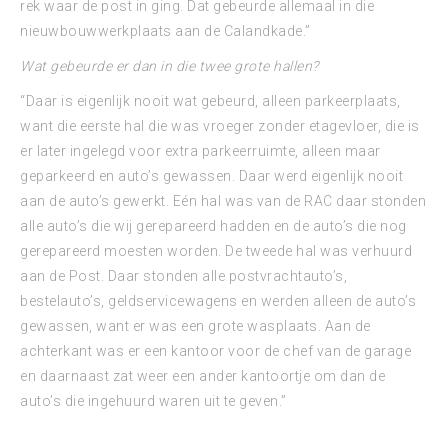
rek waar de post in ging. Dat gebeurde allemaal in die
nieuwbouwwerkplaats aan de Calandkade.”
Wat gebeurde er dan in die twee grote hallen?
“Daar is eigenlijk nooit wat gebeurd, alleen parkeerplaats,
want die eerste hal die was vroeger zonder etagevloer, die is
er later ingelegd voor extra parkeerruimte, alleen maar
geparkeerd en auto’s gewassen. Daar werd eigenlijk nooit
aan de auto’s gewerkt. Eén hal was van de RAC daar stonden
alle auto’s die wij gerepareerd hadden en de auto’s die nog
gerepareerd moesten worden. De tweede hal was verhuurd
aan de Post. Daar stonden alle postvrachtauto’s,
bestelauto’s, geldservicewagens en werden alleen de auto’s
gewassen, want er was een grote wasplaats. Aan de
achterkant was er een kantoor voor de chef van de garage
en daarnaast zat weer een ander kantoortje om dan de
auto’s die ingehuurd waren uit te geven.”