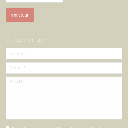
Contactformulier
Naam *
E-mail *
Bericht *