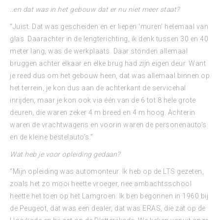
..en dat was in het gebouw dat er nu niet meer staat?
“Juist. Dat was gescheiden en er liepen ‘muren’ helemaal van
glas. Daarachter in de lengterichting, ik denk tussen 30 en 40
meter lang, was de werkplaats. Daar stonden allemaal
bruggen achter elkaar en elke brug had zijn eigen deur. Want
je reed dus om het gebouw heen, dat was allemaal binnen op
het terrein, je kon dus aan de achterkant de servicehal
inrijden, maar je kon ook via één van de 6 tot 8 hele grote
deuren, die waren zeker 4 m breed en 4 m hoog. Achterin
waren de vrachtwagens en voorin waren de personenauto’s
en de kleine bestelauto’s.”
Wat heb je voor opleiding gedaan?
“Mijn opleiding was automonteur. Ik heb op de LTS gezeten,
zoals het zo mooi heette vroeger, nee ambachtsschool
heette het toen op het Lamgroen. Ik ben begonnen in 1960 bij
de Peugeot, dat was een dealer, dat was ERAS, die zat op de