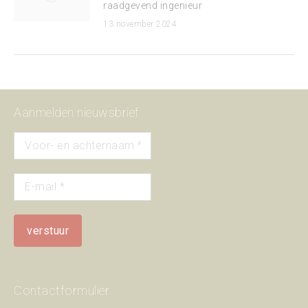
raadgevend ingenieur
13 november 2024
Aanmelden nieuwsbrief
Contactformulier