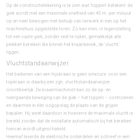
Op de constructietekening is te zien wat ’toppen’ betekent: de
giek wordt met een maximale snelheid van 45 m. per minuut
op en neer bewogen met behulp van lierwerk in een op het
machinehuis opgestelde toren. Zo kan men, in tegenstelling
tot een vaste giek, zonder veel te rijden, gemakkelijk alle
plekken bereiken die binnen het kraanbereik, de ‘vlucht’,
liggen.
Vluchtstandaanwijzer
Het bedienen van een hijskraan is geen sinecure: voor een
topkraan is daarbij een zgn. vluchtstandaanwijzer
onontbeerlijk. De kraanmachinist kan zo de op- en
neergaande beweging van de giek – het toppen – controleren
en daarmee in één oogopslag de plaats van de grijper
bepalen. Hij weet daardoor in hoeverre de maximale vlucht is
bereikt zonder dat de installatie automatisch bij het bereiken
hiervan wordt uitgeschakeld.
Heemaf leverde de elektrische onderdelen en schreef in een