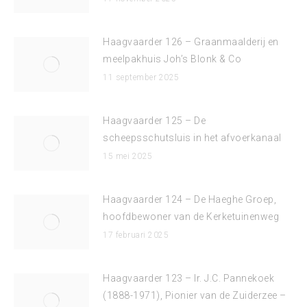
Haagvaarder 126 – Graanmaalderij en
meelpakhuis Joh’s Blonk & Co
11 september 2025
Haagvaarder 125 – De
scheepsschutsluis in het afvoerkanaal
15 mei 2025
Haagvaarder 124 – De Haeghe Groep,
hoofdbewoner van de Kerketuinenweg
17 februari 2025
Haagvaarder 123 – Ir. J.C. Pannekoek
(1888-1971), Pionier van de Zuiderzee –