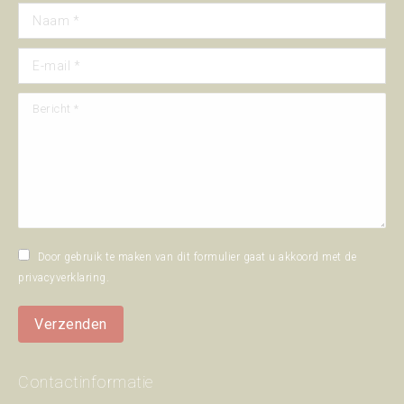
Naam *
E-mail *
Bericht *
Door gebruik te maken van dit formulier gaat u akkoord met de
privacyverklaring
.
Verzenden
Contactinformatie