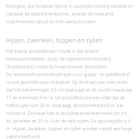
Reizigers, die Hollands Spoor in zuidelijke richting verlaten of
vandaar de stad binnenkomen, kunnen de markante
machinerieën vanuit de trein aanschouwen.
Hijsen, zwenken, toppen en rijden
Het begrip ‘portaalkraan’ houdt in dat andere
transportmiddelen, zoals de rijdende betonmolens
(truckmixers) onder de kraan kunnen doorrijden.
De ‘electrische portaaltopkraan voor grijper- en palletbedrijf’
is ook geschikt voor stukgoed. Op de kraan kan men lezen
dat het hefvermogen 3,5 ton bedraagt en de vlucht maximaal
17 en minimaal 6 m. is. Uit archiefbescheiden blijkt dat de
hefhoogte ruim 20 m. bedraagt, de hefsnelheid 60 m. per
minuut is. De kraan kan in die tijdspanne twee maal om z’n
as zwenken en 30 m. over de rails rijden. De spoorwijdte is 4
m. Hijsen, zwenken, toppen en rijden worden vanuit een hoge
cabine bestuurd.