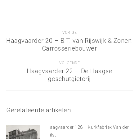
Bericht
VORIGE
navigatie
Haagvaarder 20 – B.T. van Rijswijk & Zonen:
Vorig
Carrosseriebouwer
bericht
VOLGENDE
Haagvaarder 22 – De Haagse
Volgend
geschutgieterij
bericht
Gerelateerde artikelen
Haagvaarder 128 – Kurkfabriek Van der
Hilst