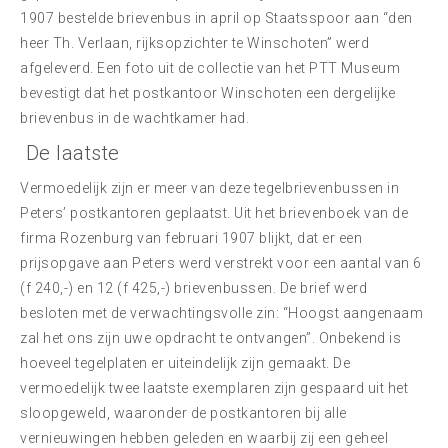
1907 bestelde brievenbus in april op Staatsspoor aan “den
heer Th. Verlaan, rijksopzichter te Winschoten” werd
afgeleverd. Een foto uit de collectie van het PTT Museum
bevestigt dat het postkantoor Winschoten een dergelijke
brievenbus in de wachtkamer had.
De laatste
Vermoedelijk zijn er meer van deze tegelbrievenbussen in
Peters’ postkantoren geplaatst. Uit het brievenboek van de
firma Rozenburg van februari 1907 blijkt, dat er een
prijsopgave aan Peters werd verstrekt voor een aantal van 6
(f 240,-) en 12 (f 425,-) brievenbussen. De brief werd
besloten met de verwachtingsvolle zin: “Hoogst aangenaam
zal het ons zijn uwe opdracht te ontvangen”. Onbekend is
hoeveel tegelplaten er uiteindelijk zijn gemaakt. De
vermoedelijk twee laatste exemplaren zijn gespaard uit het
sloopgeweld, waaronder de postkantoren bij alle
vernieuwingen hebben geleden en waarbij zij een geheel