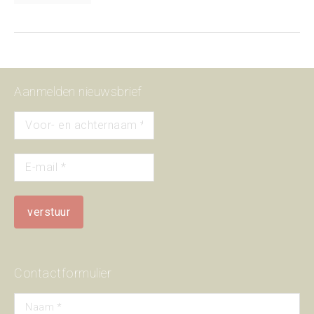
Aanmelden nieuwsbrief
Contactformulier
Naam *