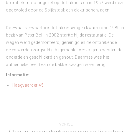
bromfietsmotor ingezet op de bakfiets en in 1957 werd deze
opgevolgd door de Spijkstaal: een elektrische wagen.
De zwaar verwaarloosde bakkerswagen kwam rond 1980 in
bezit van Peter Bol. In 2002 startte hij de restauratie. De
wagen werd gedemonteerd, gereinigd en de ontbrekende
delen werden zorgvuldig bijgemaakt. Vervolgens werden de
onderdelen geschilderd en gehout. Daarmee was het
authentieke beeld van de bakkerswagen weer terug.
Informatie:
Haagvaarder 45
Bericht
VORIGE
navigatie