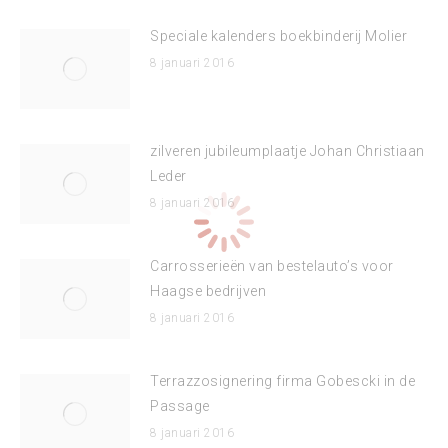
Speciale kalenders boekbinderij Molier
8 januari 2016
zilveren jubileumplaatje Johan Christiaan
Leder
8 januari 2016
Carrosserieën van bestelauto’s voor
Haagse bedrijven
8 januari 2016
Terrazzosignering firma Gobescki in de
Passage
8 januari 2016