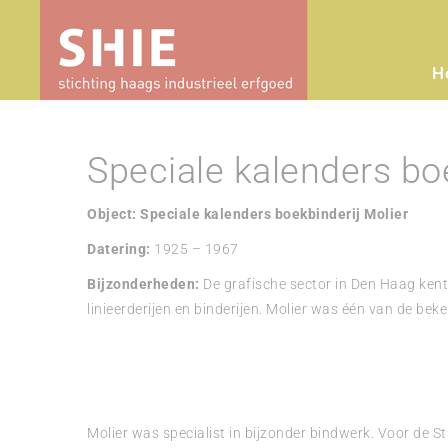
H
Speciale kalenders boe
Object: Speciale kalenders boekbinderij Molier
Datering:
1925 – 1967
Bijzonderheden:
De grafische sector in Den Haag kent
linieerderijen en binderijen. Molier was één van de bek
Molier was specialist in bijzonder bindwerk. Voor de St