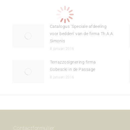
Catalogus ‘Speciale afdeeling
voor bedden’ van de firma Th.A.A.
Simonis
8 januari 2016
Terrazzosignering firma
Gobescki in de Passage
8 januari 2016
Contactformulier