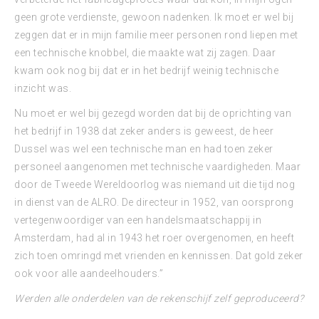
geen grote verdienste, gewoon nadenken. Ik moet er wel bij
zeggen dat er in mijn familie meer personen rond liepen met
een technische knobbel, die maakte wat zij zagen. Daar
kwam ook nog bij dat er in het bedrijf weinig technische
inzicht was.
Nu moet er wel bij gezegd worden dat bij de oprichting van
het bedrijf in 1938 dat zeker anders is geweest, de heer
Dussel was wel een technische man en had toen zeker
personeel aangenomen met technische vaardigheden. Maar
door de Tweede Wereldoorlog was niemand uit die tijd nog
in dienst van de ALRO. De directeur in 1952, van oorsprong
vertegenwoordiger van een handelsmaatschappij in
Amsterdam, had al in 1943 het roer overgenomen, en heeft
zich toen omringd met vrienden en kennissen. Dat gold zeker
ook voor alle aandeelhouders.”
Werden alle onderdelen van de rekenschijf zelf geproduceerd?