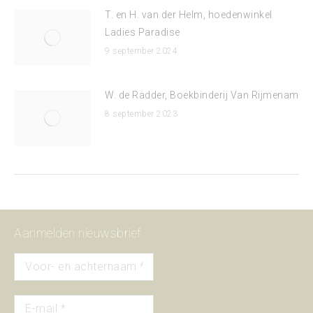
T. en H. van der Helm, hoedenwinkel
Ladies Paradise
9 september 2024
W. de Radder, Boekbinderij Van Rijmenam
8 september 2023
Aanmelden nieuwsbrief