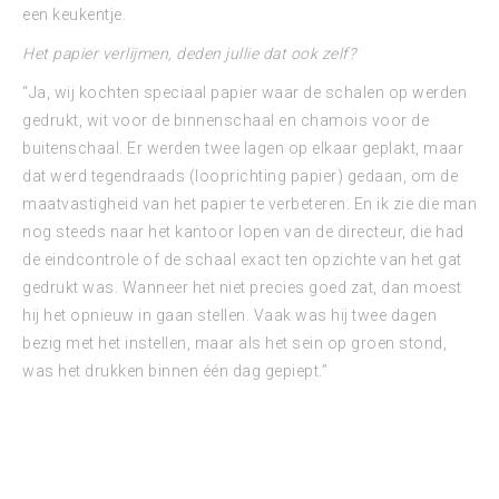
een keukentje.
Het papier verlijmen, deden jullie dat ook zelf?
“Ja, wij kochten speciaal papier waar de schalen op werden
gedrukt, wit voor de binnenschaal en chamois voor de
buitenschaal. Er werden twee lagen op elkaar geplakt, maar
dat werd tegendraads (looprichting papier) gedaan, om de
maatvastigheid van het papier te verbeteren. En ik zie die man
nog steeds naar het kantoor lopen van de directeur, die had
de eindcontrole of de schaal exact ten opzichte van het gat
gedrukt was. Wanneer het niet precies goed zat, dan moest
hij het opnieuw in gaan stellen. Vaak was hij twee dagen
bezig met het instellen, maar als het sein op groen stond,
was het drukken binnen één dag gepiept.”