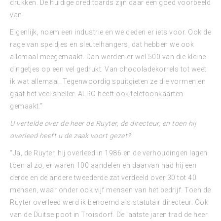
drukken. De huidige creditcards zijn daar een goed voorbeeld
van.
Eigenlijk, noem een industrie en we deden er iets voor. Ook de
rage van speldjes en sleutelhangers, dat hebben we ook
allemaal meegemaakt. Dan werden er wel 500 van die kleine
dingetjes op een vel gedrukt. Van chocoladekorrels tot weet
ik wat allemaal. Tegenwoordig spuitgieten ze die vormen en
gaat het veel sneller. ALRO heeft ook telefoonkaarten
gemaakt.”
U vertelde over de heer de Ruyter, de directeur, en toen hij
overleed heeft u de zaak voort gezet?
“Ja, de Ruyter, hij overleed in 1986 en de verhoudingen lagen
toen al zo, er waren 100 aandelen en daarvan had hij een
derde en de andere tweederde zat verdeeld over 30 tot 40
mensen, waar onder ook vijf mensen van het bedrijf. Toen de
Ruyter overleed werd ik benoemd als statutair directeur. Ook
van de Duitse poot in Troisdorf. De laatste jaren trad de heer