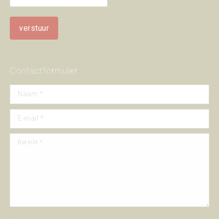
Contactformulier
Naam *
E-mail *
Bericht *