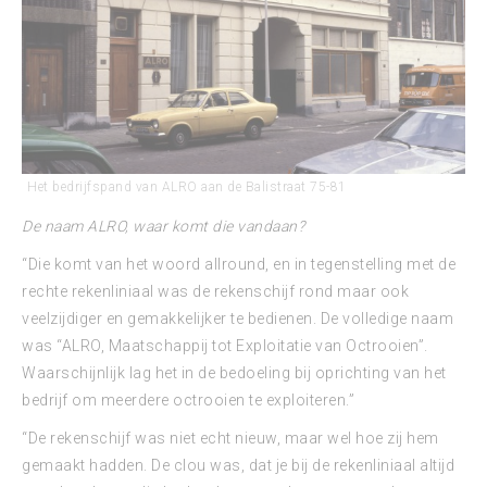
Het bedrijfspand van ALRO aan de Balistraat 75-81
De naam ALRO, waar komt die vandaan?
“Die komt van het woord allround, en in tegenstelling met de
rechte rekenliniaal was de rekenschijf rond maar ook
veelzijdiger en gemakkelijker te bedienen. De volledige naam
was “ALRO, Maatschappij tot Exploitatie van Octrooien”.
Waarschijnlijk lag het in de bedoeling bij oprichting van het
bedrijf om meerdere octrooien te exploiteren.”
“De rekenschijf was niet echt nieuw, maar wel hoe zij hem
gemaakt hadden. De clou was, dat je bij de rekenliniaal altijd