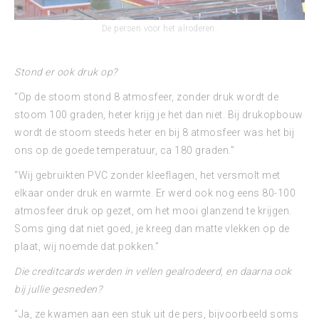
De persen voor het alroderen.
Stond er ook druk op?
“Op de stoom stond 8 atmosfeer, zonder druk wordt de
stoom 100 graden, heter krijg je het dan niet. Bij drukopbouw
wordt de stoom steeds heter en bij 8 atmosfeer was het bij
ons op de goede temperatuur, ca 180 graden.”
“Wij gebruikten PVC zonder kleeflagen, het versmolt met
elkaar onder druk en warmte. Er werd ook nog eens 80-100
atmosfeer druk op gezet, om het mooi glanzend te krijgen.
Soms ging dat niet goed, je kreeg dan matte vlekken op de
plaat, wij noemde dat pokken.”
Die creditcards werden in vellen gealrodeerd, en daarna ook
bij jullie gesneden?
“Ja, ze kwamen aan een stuk uit de pers, bijvoorbeeld soms