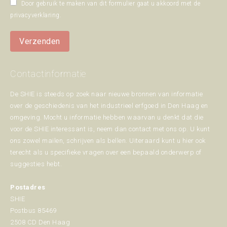
Door gebruik te maken van dit formulier gaat u akkoord met de
privacyverklaring
.
Verzenden
Contactinformatie
De SHIE is steeds op zoek naar nieuwe bronnen van informatie
over de geschiedenis van het industrieel erfgoed in Den Haag en
omgeving. Mocht u informatie hebben waarvan u denkt dat die
voor de SHIE interessant is, neem dan contact met ons op. U kunt
ons zowel mailen, schrijven als bellen. Uiteraard kunt u hier ook
terecht als u specifieke vragen over een bepaald onderwerp of
suggesties hebt.
Postadres
SHIE
Postbus 85469
2508 CD Den Haag