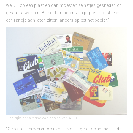
wel 75 op één plaat en dan moesten ze netjes gesneden of
gestanst worden. Bij het lamineren van papier moest je er
een randje aan laten zitten, anders spleet het papier.”
Een rijke schakering aan pasjes van ALRO
“Girokaartjes waren ook van tevoren gepersonaliseerd, de