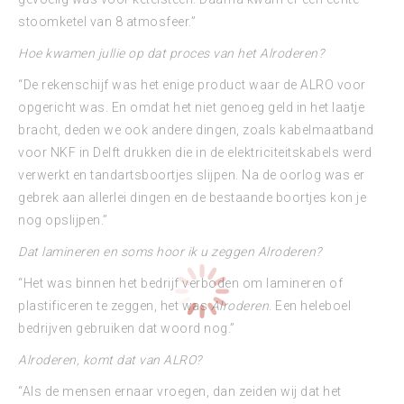
stoomketel van 8 atmosfeer.”
Hoe kwamen jullie op dat proces van het Alroderen?
“De rekenschijf was het enige product waar de ALRO voor
opgericht was. En omdat het niet genoeg geld in het laatje
bracht, deden we ook andere dingen, zoals kabelmaatband
voor NKF in Delft drukken die in de elektriciteitskabels werd
verwerkt en tandartsboortjes slijpen. Na de oorlog was er
gebrek aan allerlei dingen en de bestaande boortjes kon je
nog opslijpen.”
Dat lamineren en soms hoor ik u zeggen Alroderen?
“Het was binnen het bedrijf verboden om lamineren of
plastificeren te zeggen, het was
Alroderen
. Een heleboel
bedrijven gebruiken dat woord nog.”
Alroderen, komt dat van ALRO?
“Als de mensen ernaar vroegen, dan zeiden wij dat het