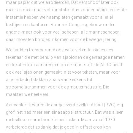
maar papier dat we alrodeerden, Dat verschoof later ook
meer en meer naar vol kunststof dus zonder papier, in eerste
instantie hebben we naamplaten gemaakt voor allerlei
bedrijven en kantoren. Voor het Congresgebouw onder
andere, maar ook voor veel schepen, alle marineschepen,
daar moesten bordjes inkomen voor de bewegwijzering.
We hadden transparante ook witte vellen Alroïd en een
tekenaar die met behulp van sjablonen de gevraagde namen
en teksten kon aanbrengen op de kunststof. De ALRO heeft
ook veel sjablonen gemaakt, niet voor teksten, maar voor
allerlei bedrijfstakken zoals van keukens tot
stroomdiagrammen voor de computerindustrie. Die
maakten we heel veel.
Aanvankelijk waren de aangeleverde vellen Alroïd (PVC) erg
grof, het had meer een sinasappel structuur. Dat was alleen
met silkscreenmethode te bedrukken. Maar vanaf 1970
verbeterde dat zodanig dat je goed in offset erop kon