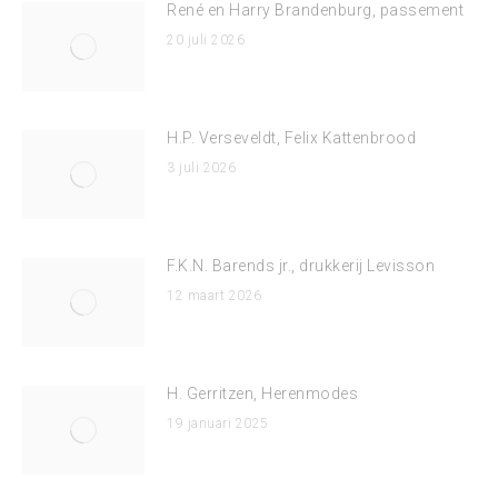
René en Harry Brandenburg, passement
20 juli 2026
H.P. Verseveldt, Felix Kattenbrood
3 juli 2026
F.K.N. Barends jr., drukkerij Levisson
12 maart 2026
H. Gerritzen, Herenmodes
19 januari 2025