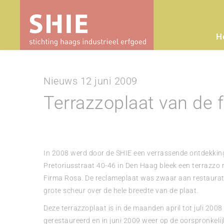
H
Nieuws 12 juni 2009
Terrazzoplaat van de 
In 2008 werd door de SHIE een verrassende ontdekkin
Pretoriusstraat 40-46 in Den Haag bleek een terrazzo
Firma Rosa. De reclameplaat was zwaar aan restauratie
grote scheur over de hele breedte van de plaat.
Deze terrazzoplaat is in de maanden april tot juli 20
gerestaureerd en in juni 2009 weer op de oorspronkelij