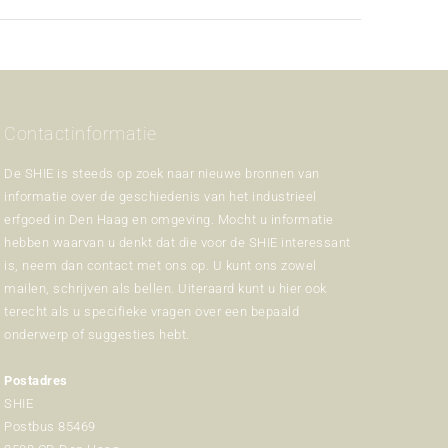
Contactinformatie
De SHIE is steeds op zoek naar nieuwe bronnen van
informatie over de geschiedenis van het industrieel
erfgoed in Den Haag en omgeving. Mocht u informatie
hebben waarvan u denkt dat die voor de SHIE interessant
is, neem dan contact met ons op. U kunt ons zowel
mailen, schrijven als bellen. Uiteraard kunt u hier ook
terecht als u specifieke vragen over een bepaald
onderwerp of suggesties hebt.
Postadres
SHIE
Postbus 85469