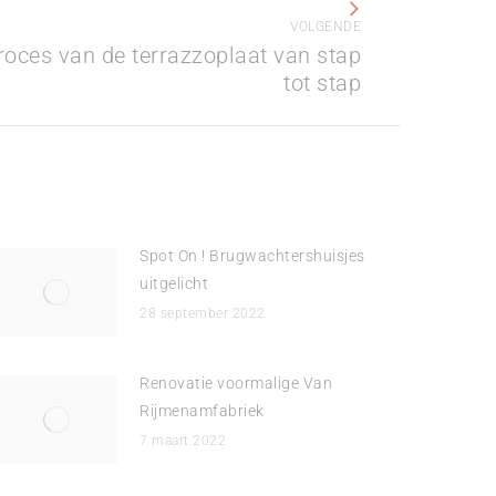
VOLGENDE
roces van de terrazzoplaat van stap
tot stap
Spot On ! Brugwachtershuisjes
uitgelicht
28 september 2022
Renovatie voormalige Van
Rijmenamfabriek
7 maart 2022