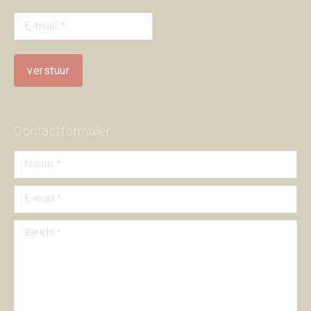
Contactformulier
Naam *
E-mail *
Bericht *