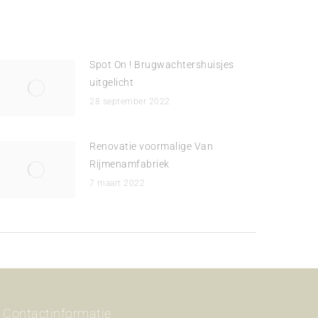
Spot On ! Brugwachtershuisjes
uitgelicht
28 september 2022
Renovatie voormalige Van
Rijmenamfabriek
7 maart 2022
Contactinformatie