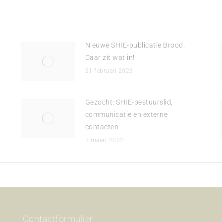
Nieuwe SHIE-publicatie Brood.
Daar zit wat in!
21 februari 2023
Gezocht: SHIE-bestuurslid,
communicatie en externe
contacten
7 maart 2022
Contactformulier