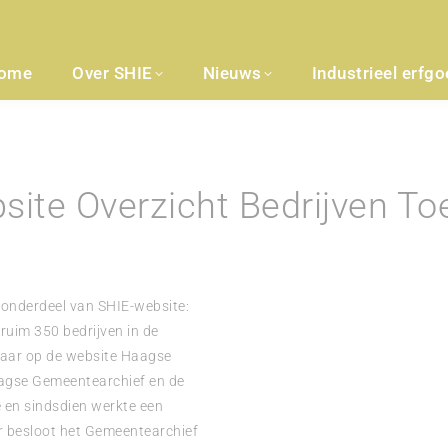
ome
Over SHIE
Nieuws
Industrieel erfg
ite Overzicht Bedrijven To
onderdeel van SHIE-website:
 ruim 350 bedrijven in de
baar op de website Haagse
aagse Gemeentearchief en de
 en sindsdien werkte een
ar besloot het Gemeentearchief