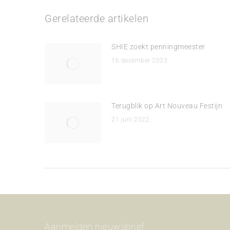
Gerelateerde artikelen
SHIE zoekt penningmeester
16 december 2023
Terugblik op Art Nouveau Festijn
21 juni 2022
Aanmelden nieuwsbrief