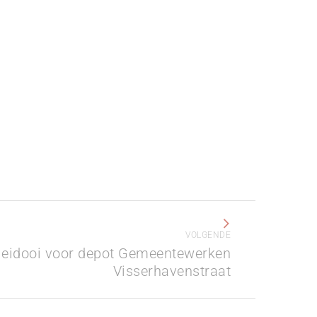
VOLGENDE
leidooi voor depot Gemeentewerken
Visserhavenstraat