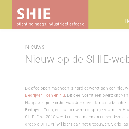
H
Nieuws
Nieuw op de SHIE-webs
De afgelopen maanden is hard gewerkt aan een nieuw 
Bedrijven Toen en Nu
. Dit deel vormt een overzicht van
Haagse regio. Eerder was deze inventarisatie beschik
Bedrijven Toen, een samenwerkingsproject van het H
SHIE. Eind 2015 werd een begin gemaakt met deze site
groepje SHIE-vrijwilligers aan het uitbouwen. Vorig ja