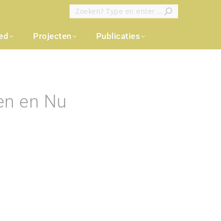
Zoeken:
oed
Projecten
Publicaties
en en Nu