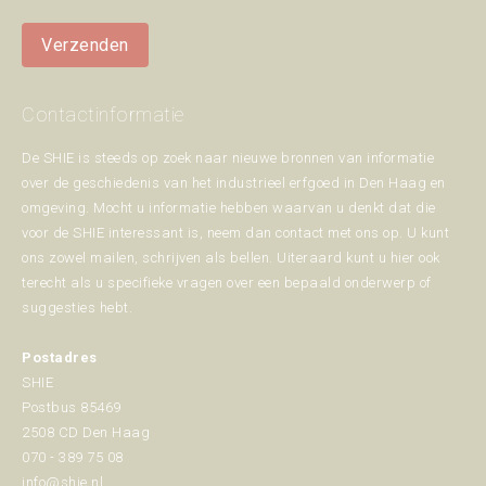
Verzenden
Contactinformatie
De SHIE is steeds op zoek naar nieuwe bronnen van informatie
over de geschiedenis van het industrieel erfgoed in Den Haag en
omgeving. Mocht u informatie hebben waarvan u denkt dat die
voor de SHIE interessant is, neem dan contact met ons op. U kunt
ons zowel mailen, schrijven als bellen. Uiteraard kunt u hier ook
terecht als u specifieke vragen over een bepaald onderwerp of
suggesties hebt.
Postadres
SHIE
Postbus 85469
2508 CD Den Haag
070 - 389 75 08
info@shie.nl