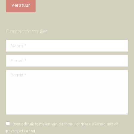
Contactformulier
Naam *
E-mail *
Bericht *
Door gebruik te maken van dit formulier gaat u akkoord met de
privacyverklaring
.