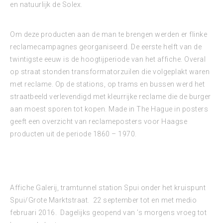
en natuurlijk de Solex.
Om deze producten aan de man te brengen werden er flinke
reclamecampagnes georganiseerd. De eerste helft van de
twintigste eeuw is de hoogtijperiode van het affiche. Overal
op straat stonden transformatorzuilen die volgeplakt waren
met reclame. Op de stations, op trams en bussen werd het
straatbeeld verlevendigd met kleurrijke reclame die de burger
aan moest sporen tot kopen. Made in The Hague in posters
geeft een overzicht van reclameposters voor Haagse
producten uit de periode 1860 – 1970.
Affiche Galerij, tramtunnel station Spui onder het kruispunt
Spui/Grote Marktstraat. 22 september tot en met medio
februari 2016. Dagelijks geopend van ’s morgens vroeg tot