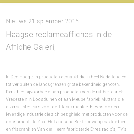
Nieuws 21 sptember 2015
Haagse reclameaffiches in de
Affiche Galerij
In Den Haag zijn producten gemaakt die in heel Nederland en
tot ver buiten de landsgrenzen grote bekendheid genoten.
Denk hier bijvoorbeeld aan producten van de rubberfabriek
Vredestein in Loosduinen of aan Meubelfabriek Mutters die
diverse interieurs voor de Titanic maakte. Er was ook een
levendige industrie die zich bezighield met producten voor de
consument. De Zuid-Hollandsche Bierbrouwerij maakte bier
en frisdrank en Van der Heem fabriceerde Erres radio’s, TV’s