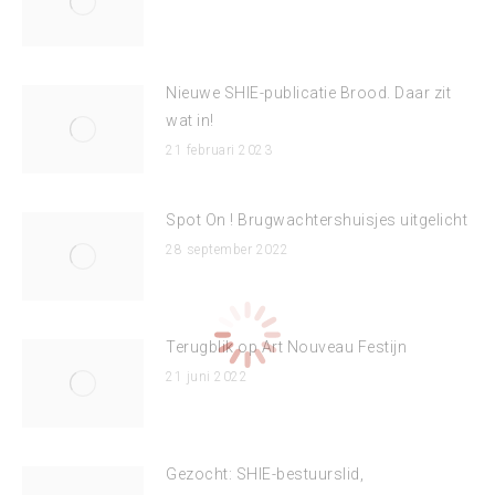
Nieuwe SHIE-publicatie Brood. Daar zit
wat in!
21 februari 2023
Spot On ! Brugwachtershuisjes uitgelicht
28 september 2022
Terugblik op Art Nouveau Festijn
21 juni 2022
Gezocht: SHIE-bestuurslid,