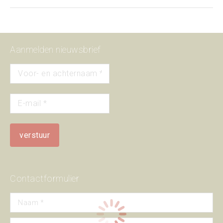
album:
Aanmelden nieuwsbrief
Contactformulier
Naam *