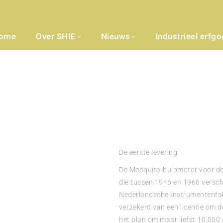
ome
Over SHIE
Nieuws
Industrieel erfg
De eerste levering
De Mosquito-hulpmotor voor de f
die tussen 1946 en 1960 versch
Nederlandsche Instrumentenfab
verzekerd van een licentie om 
het plan om maar liefst 10.000 