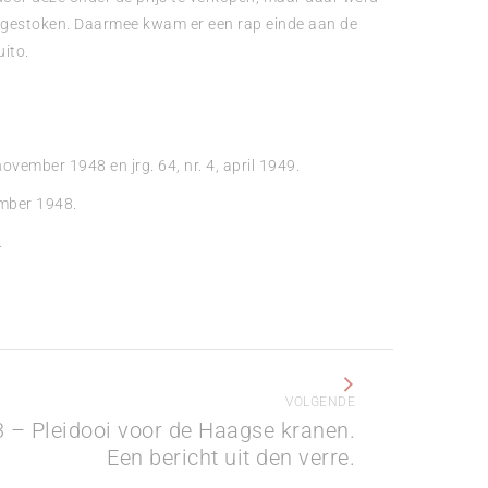
r gestoken. Daarmee kwam er een rap einde aan de
ito.
 november 1948 en jrg. 64, nr. 4, april 1949.
ember 1948.
.
VOLGENDE
 – Pleidooi voor de Haagse kranen.
Een bericht uit den verre.