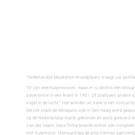
“Nederlandse Muskieten-broedplaats vraagt uw aanda
“Er zijn veel hulpmotoren, maar er is slechts één Mosqu
advertentie in een krant in 1951. Of zoals een andere ad
vogel in de lucht”. Het wonder uit Italië is het concurre
die net zoals de Mosquito ook in Den Haag werd geass
op de Nederlandse markt gekomen en werd geleverd e
Van der Heem. Deze firma leverde echter een compleet
met hulpmotor. Uiteraard lag de prijs hiervan aanzienli