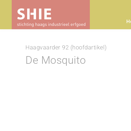
H
Haagvaarder 92 (hoofdartikel)
De Mosquito