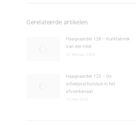
Gerelateerde artikelen
Haagvaarder 128 – Kurkfabriek
Van der Hilst
22 februari 2026
Haagvaarder 125 – De
scheepsschutsluis in het
afvoerkanaal
15 mei 2025