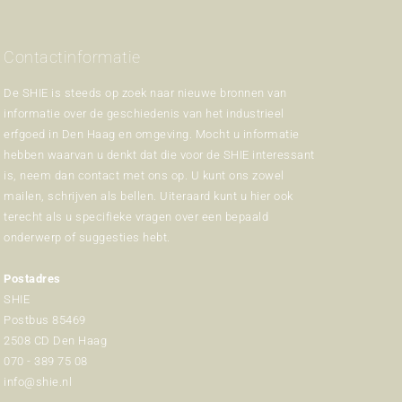
Contactinformatie
De SHIE is steeds op zoek naar nieuwe bronnen van
informatie over de geschiedenis van het industrieel
erfgoed in Den Haag en omgeving. Mocht u informatie
hebben waarvan u denkt dat die voor de SHIE interessant
is, neem dan contact met ons op. U kunt ons zowel
mailen, schrijven als bellen. Uiteraard kunt u hier ook
terecht als u specifieke vragen over een bepaald
onderwerp of suggesties hebt.
Postadres
SHIE
Postbus 85469
2508 CD Den Haag
070 - 389 75 08
info@shie.nl