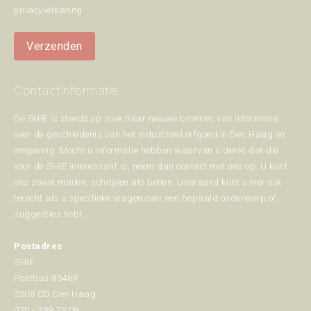
privacyverklaring
.
Verzenden
Contactinformatie
De SHIE is steeds op zoek naar nieuwe bronnen van informatie
over de geschiedenis van het industrieel erfgoed in Den Haag en
omgeving. Mocht u informatie hebben waarvan u denkt dat die
voor de SHIE interessant is, neem dan contact met ons op. U kunt
ons zowel mailen, schrijven als bellen. Uiteraard kunt u hier ook
terecht als u specifieke vragen over een bepaald onderwerp of
suggesties hebt.
Postadres
SHIE
Postbus 85469
2508 CD Den Haag
070 - 389 75 08