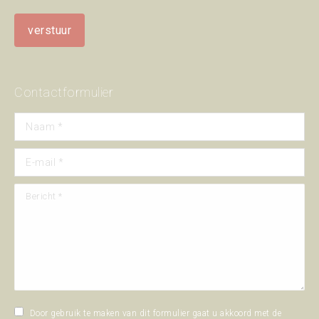
Contactformulier
Naam *
E-mail *
Bericht *
Door gebruik te maken van dit formulier gaat u akkoord met de