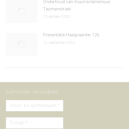
Onderhoud van muurreclamemuur
Tasmanstraat
23 oktober 2025
Presentatie Haagvaarder 126
12 september 2025
Aanmelden nieuwsbrief