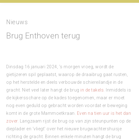
Nieuws
Brug Enthoven terug
Dinsdag 16 januari 2024, ’s morgen vroeg, wordt de
gietijzeren spil geplaatst, waarop de draaibrug gaat rusten,
op het herstelde en deels verbouwde schiereilandje in de
gracht. Niet veel later hangt de brug
in de takels
. Inmiddels is
de kijkersschare op de kades toegenomen, maar er moet
nog even geduld op gebracht worden voordat er beweging
komt in de grote Mammoetkraan.
Even na tien uur is het dan
zover.
Langzaam rijst de brug op van zijn steunpunten op de
dieplader en ‘vliegt’ over het nieuwe brugwachtershuisje
richting de gracht. Binnen enkele minuten hangt de brug