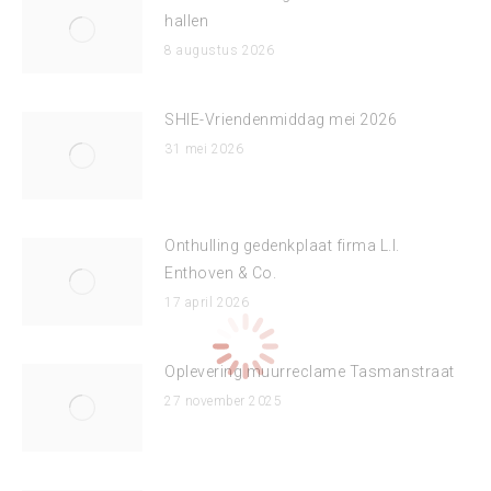
hallen
8 augustus 2026
SHIE-Vriendenmiddag mei 2026
31 mei 2026
Onthulling gedenkplaat firma L.I.
Enthoven & Co.
17 april 2026
Oplevering muurreclame Tasmanstraat
27 november 2025