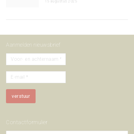
15 augustus 2025
Aanmelden nieuwsbrief
Contactformulier