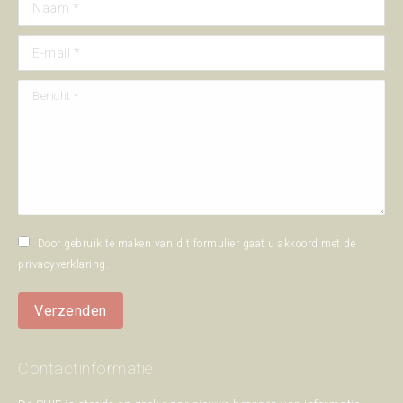
Naam *
E-mail *
Bericht *
Door gebruik te maken van dit formulier gaat u akkoord met de
privacyverklaring
.
Verzenden
Contactinformatie