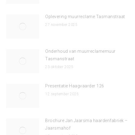
Oplevering muurreclame Tasmanstraat
27 november 2025
Onderhoud van muurreclamemuur
Tasmanstraat
23 oktober 2025
Presentatie Haagvaarder 126
12 september 2025
Brochure Jan Jaarsma haardenfabriek –
Jaarsmahof