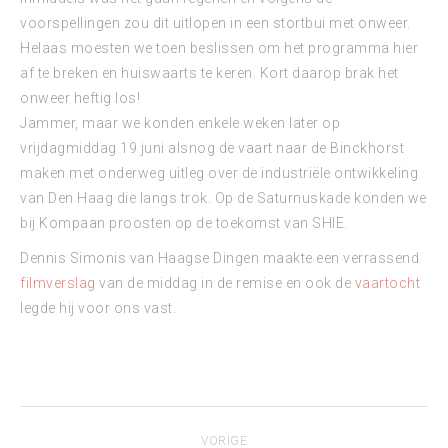
voorspellingen zou dit uitlopen in een stortbui met onweer.
Helaas moesten we toen beslissen om het programma hier
af te breken en huiswaarts te keren. Kort daarop brak het
onweer heftig los!
Jammer, maar we konden enkele weken later op
vrijdagmiddag 19 juni alsnog de vaart naar de Binckhorst
maken met onderweg uitleg over de industriële ontwikkeling
van Den Haag die langs trok. Op de Saturnuskade konden we
bij Kompaan proosten op de toekomst van SHIE.
Dennis Simonis van Haagse Dingen maakte een verrassend
filmverslag
van de middag in de remise en ook de
vaartocht
legde hij voor ons vast.
Bericht
VORIGE