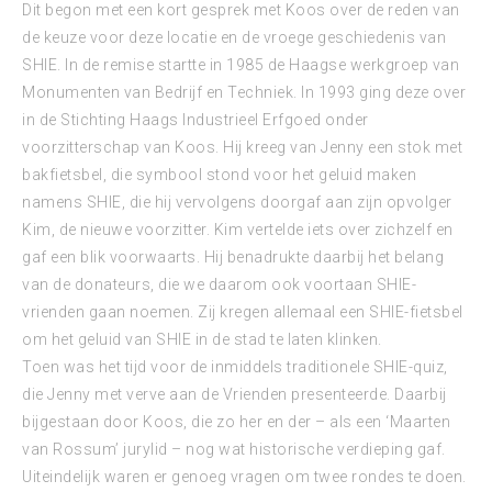
Dit begon met een kort gesprek met Koos over de reden van
de keuze voor deze locatie en de vroege geschiedenis van
SHIE. In de remise startte in 1985 de Haagse werkgroep van
Monumenten van Bedrijf en Techniek. In 1993 ging deze over
in de Stichting Haags Industrieel Erfgoed onder
voorzitterschap van Koos. Hij kreeg van Jenny een stok met
bakfietsbel, die symbool stond voor het geluid maken
namens SHIE, die hij vervolgens doorgaf aan zijn opvolger
Kim, de nieuwe voorzitter. Kim vertelde iets over zichzelf en
gaf een blik voorwaarts. Hij benadrukte daarbij het belang
van de donateurs, die we daarom ook voortaan SHIE-
vrienden gaan noemen. Zij kregen allemaal een SHIE-fietsbel
om het geluid van SHIE in de stad te laten klinken.
Toen was het tijd voor de inmiddels traditionele SHIE-quiz,
die Jenny met verve aan de Vrienden presenteerde. Daarbij
bijgestaan door Koos, die zo her en der – als een ‘Maarten
van Rossum’ jurylid – nog wat historische verdieping gaf.
Uiteindelijk waren er genoeg vragen om twee rondes te doen.