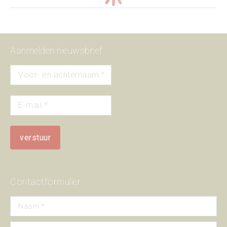
Aanmelden nieuwsbrief
Contactformulier
Naam *