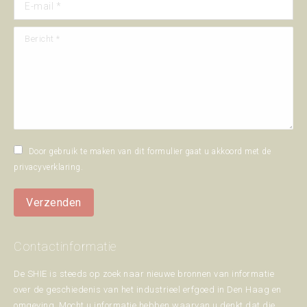
E-mail *
Bericht *
Door gebruik te maken van dit formulier gaat u akkoord met de
privacyverklaring
.
Verzenden
Contactinformatie
De SHIE is steeds op zoek naar nieuwe bronnen van informatie
over de geschiedenis van het industrieel erfgoed in Den Haag en
omgeving. Mocht u informatie hebben waarvan u denkt dat die