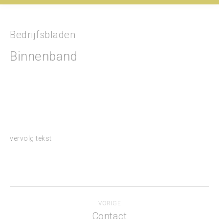
Bedrijfsbladen
Binnenband
vervolg tekst
Bericht
VORIGE
navigatie
Contact
Vorig