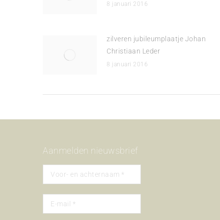
8 januari 2016
zilveren jubileumplaatje Johan
Christiaan Leder
8 januari 2016
Aanmelden nieuwsbrief