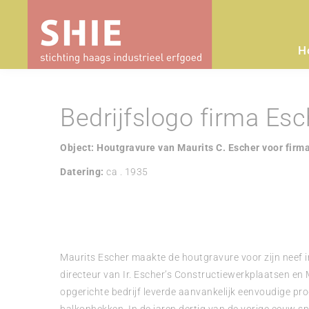
H
Bedrijfslogo firma Esc
Object: Houtgravure van Maurits C. Escher voor firm
Datering:
ca . 1935
Maurits Escher maakte de houtgravure voor zijn neef ir
directeur van Ir. Escher’s Constructiewerkplaatsen en 
opgerichte bedrijf leverde aanvankelijk eenvoudige pro