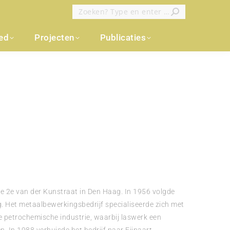
Zoeken:
oed
Projecten
Publicaties
de 2e van der Kunstraat in Den Haag. In 1956 volgde
. Het metaalbewerkingsbedrijf specialiseerde zich met
petrochemische industrie, waarbij laswerk een