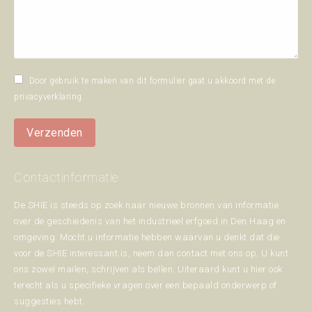
Door gebruik te maken van dit formulier gaat u akkoord met de
privacyverklaring
.
Verzenden
Contactinformatie
De SHIE is steeds op zoek naar nieuwe bronnen van informatie
over de geschiedenis van het industrieel erfgoed in Den Haag en
omgeving. Mocht u informatie hebben waarvan u denkt dat die
voor de SHIE interessant is, neem dan contact met ons op. U kunt
ons zowel mailen, schrijven als bellen. Uiteraard kunt u hier ook
terecht als u specifieke vragen over een bepaald onderwerp of
suggesties hebt.