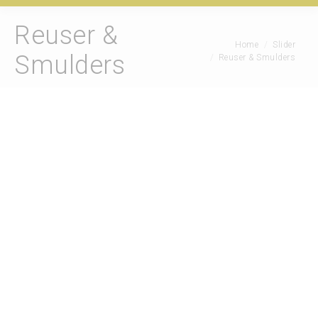
Reuser &
Je bent hier:
Home
Slider
Smulders
Reuser & Smulders