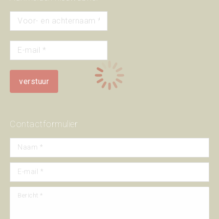
Contactformulier
Naam *
E-mail *
Bericht *