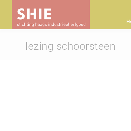
H
lezing schoorsteen