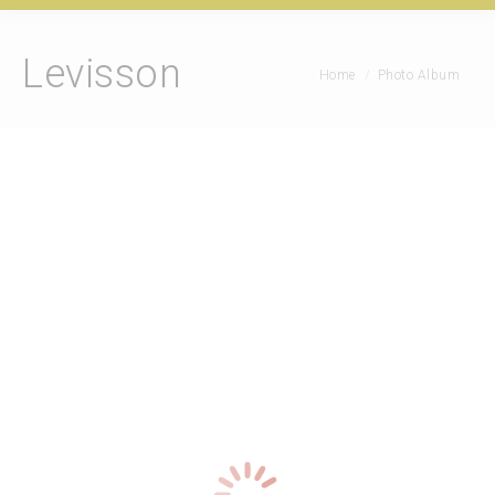
Levisson
Je bent hier:
Home
Photo Album