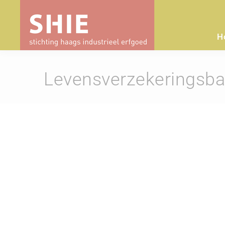
H
Levensverzekeringsb