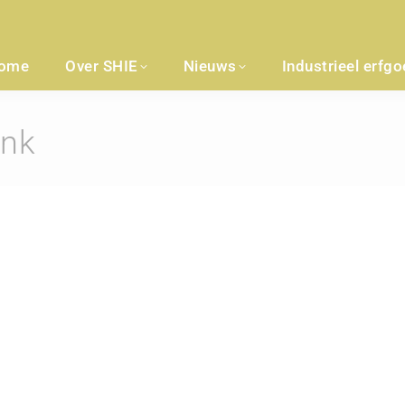
ome
Over SHIE
Nieuws
Industrieel erfg
ank