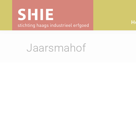
H
Jaarsmahof