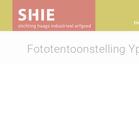
H
Fototentoonstelling 