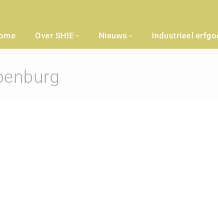
ome
Over SHIE
Nieuws
Industrieel erfg
Ypenburg