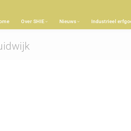
ome
Over SHIE
Nieuws
Industrieel erfg
uidwijk