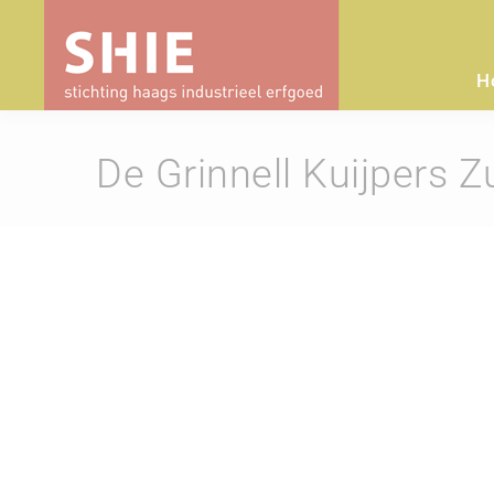
H
De Grinnell Kuijpers Z