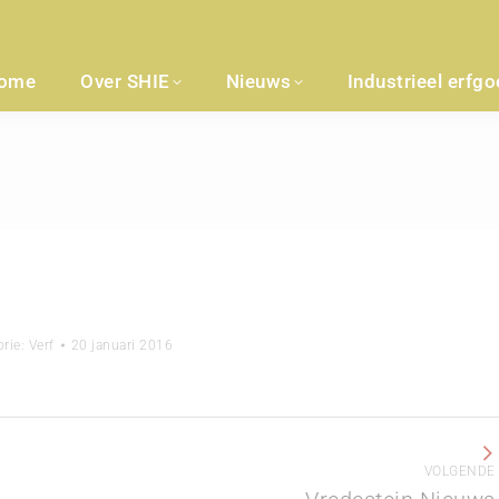
ome
Over SHIE
Nieuws
Industrieel erfg
orie:
Verf
20 januari 2016
VOLGENDE
Volgend