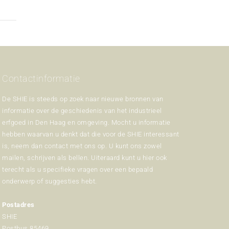
Contactinformatie
De SHIE is steeds op zoek naar nieuwe bronnen van
informatie over de geschiedenis van het industrieel
erfgoed in Den Haag en omgeving. Mocht u informatie
hebben waarvan u denkt dat die voor de SHIE interessant
is, neem dan contact met ons op. U kunt ons zowel
mailen, schrijven als bellen. Uiteraard kunt u hier ook
terecht als u specifieke vragen over een bepaald
onderwerp of suggesties hebt.
Postadres
SHIE
Postbus 85469