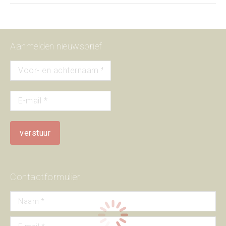
Aanmelden nieuwsbrief
Contactformulier
Naam *
E-mail *