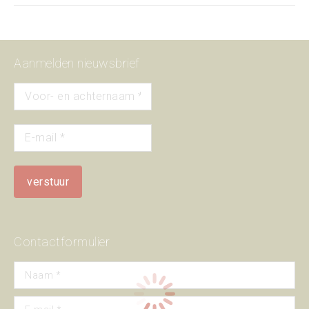
Aanmelden nieuwsbrief
Contactformulier
Naam *
E-mail *