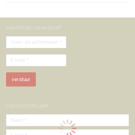
Aanmelden nieuwsbrief
Contactformulier
Naam *
E-mail *