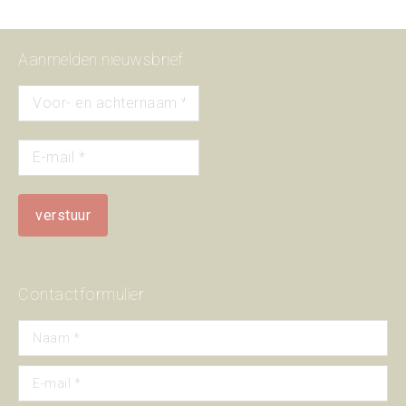
Aanmelden nieuwsbrief
Contactformulier
Naam *
E-mail *