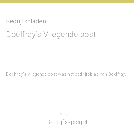
Bedrijfsbladen
Doelfray’s Vliegende post
Doelfray’s Vliegende post was het bedrijfsblad van Doelfray.
Bericht
VORIGE
navigatie
Bedrijfsspiegel
Vorig
bericht