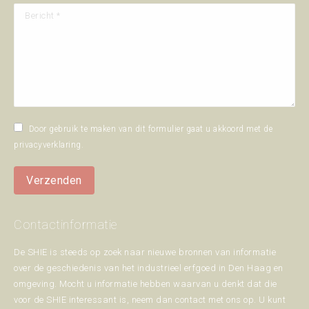
Bericht *
Door gebruik te maken van dit formulier gaat u akkoord met de
privacyverklaring
.
Verzenden
Contactinformatie
De SHIE is steeds op zoek naar nieuwe bronnen van informatie
over de geschiedenis van het industrieel erfgoed in Den Haag en
omgeving. Mocht u informatie hebben waarvan u denkt dat die
voor de SHIE interessant is, neem dan contact met ons op. U kunt