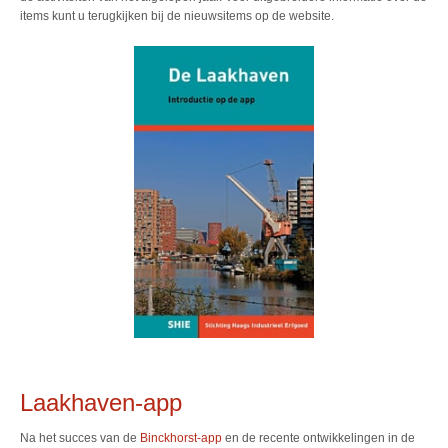
items kunt u terugkijken bij de nieuwsitems op de website.
Laakhaven-app
Na het succes van de
Binckhorst-app
en de recente ontwikkelingen in de