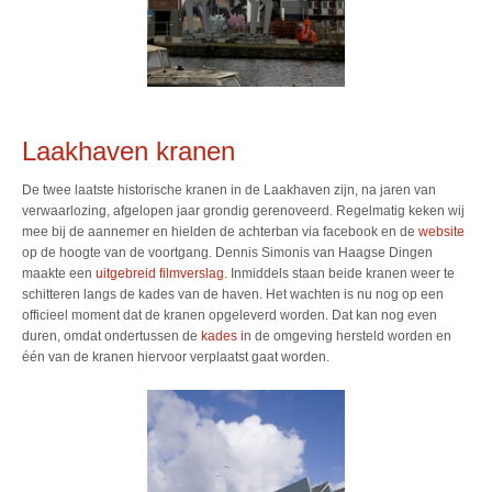
Laakhaven kranen
De twee laatste historische kranen in de Laakhaven zijn, na jaren van
verwaarlozing, afgelopen jaar grondig gerenoveerd. Regelmatig keken wij
mee bij de aannemer en hielden de achterban via facebook en de
website
op de hoogte van de voortgang. Dennis Simonis van Haagse Dingen
maakte een
uitgebreid filmverslag.
Inmiddels staan beide kranen weer te
schitteren langs de kades van de haven. Het wachten is nu nog op een
officieel moment dat de kranen opgeleverd worden. Dat kan nog even
duren, omdat ondertussen de
kades i
n de omgeving hersteld worden en
één van de kranen hiervoor verplaatst gaat worden.