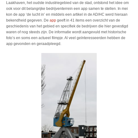
Laakhaven, het oudste industriegebied van de stad, ontstond het idee om
ook voor dit belangrijke bedrijventerrein een app samen te stellen. In mei
kon de app ‘de lucht in’ en middels een artikel in de AD/HC werd hieraan
bekendheid gegeven. De
app
geeft in 41 items een overzicht van de
geschiedenis van het gebied en specifiek de bedrijven die hier gevestigd
waren of nog steeds zijn. De informatie wordt aangevuld met historische
foto’s en soms een actueel filmpje. Al veel geïnteresseerden hebben de
app gevonden en geraadpleegd.