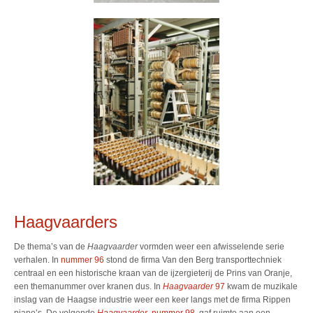
Haagvaarders
De thema’s van de
Haagvaarder
vormden weer een afwisselende serie
verhalen. In
nummer 96
stond de firma Van den Berg transporttechniek
centraal en een historische kraan van de ijzergieterij de Prins van Oranje,
een themanummer over kranen dus. In
Haagvaarder
97
kwam de muzikale
inslag van de Haagse industrie weer een keer langs met de firma Rippen