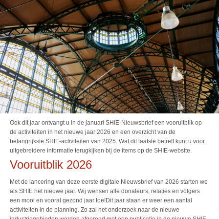
Ook dit jaar ontvangt u in de januari SHIE-Nieuwsbrief een vooruitblik op
de activiteiten in het nieuwe jaar 2026 en een overzicht van de
belangrijkste SHIE-activiteiten van 2025. Wat dit laatste betreft kunt u voor
uitgebreidere informatie terugkijken bij de items op de SHIE-website.
Vooruitblik 2026
Met de lancering van deze eerste digitale Nieuwsbrief van 2026 starten we
als SHIE het nieuwe jaar. Wij wensen alle donateurs, relaties en volgers
een mooi en vooral gezond jaar toe!
Dit jaar staan er weer een aantal
activiteiten in de planning. Zo zal het onderzoek naar de nieuwe