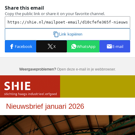
Weergaveproblemen?
Open deze e-mail in je webbrowser.
Nieuwsbrief januari 2026