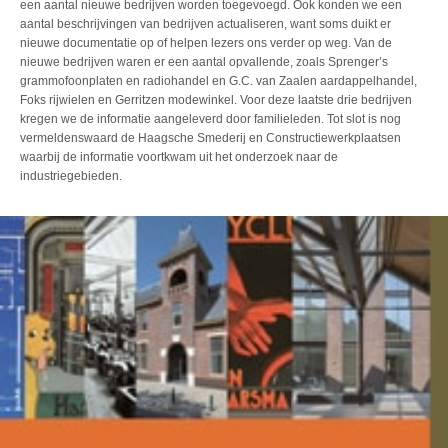
een aantal nieuwe bedrijven worden toegevoegd. Ook konden we een
aantal beschrijvingen van bedrijven actualiseren
, want soms duikt er
nieuwe documentatie op of helpen lezers ons verder op weg.
Van de
nieuwe bedrijven waren er een aantal opvallende, zoals Sprenger’s
grammofoonplaten en radiohandel en G.C. van Zaalen aardappelhandel,
Foks rijwielen en Gerritzen modewinkel. Voor deze laatste drie bedrijven
kregen we de informatie aangeleverd door familieleden. Tot slot is nog
vermeldenswaard de Haagsche Smederij en Constructiewerkplaatsen
waarbij de informatie voortkwam uit het onderzoek naar de
industriegebieden.