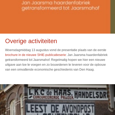
Overige activiteiten
Woensdagmiddag 13 augustus vond de presentatie plaats van de eerste
brochure in de nieuwe SHIE-publicatieserie
: Jan Jaarsma haardenfabriek
getransformeerd tot Jaarsmahof. Regelmatig hopen we hier een nieuwe
uitgave aan toe te voegen en zo bouwstenen te leveren voor de opbouw
van een omvattende economische geschiedenis van Den Haag.