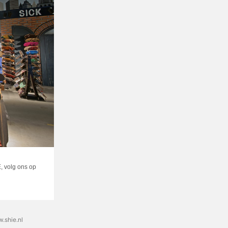
E, volg ons op
.shie.nl