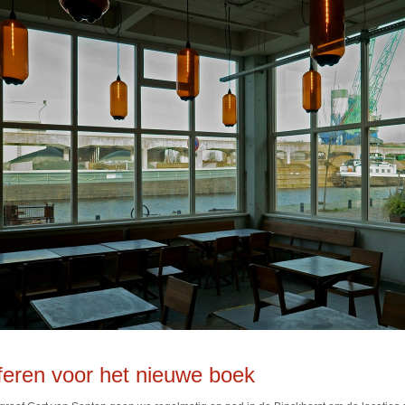
feren voor het nieuwe boek