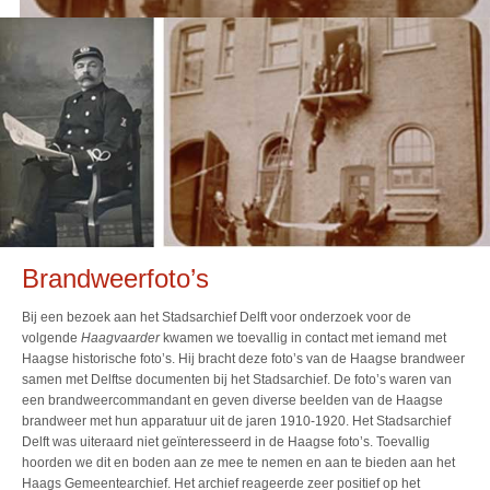
Brandweerfoto’s
Bij een bezoek aan het Stadsarchief Delft voor onderzoek voor de
volgende
Haagvaarder
kwamen we toevallig in contact met iemand met
Haagse historische foto’s. Hij bracht deze foto’s van de Haagse brandweer
samen met Delftse documenten bij het Stadsarchief. De foto’s waren van
een brandweercommandant en geven diverse beelden van de Haagse
brandweer met hun apparatuur uit de jaren 1910-1920. Het Stadsarchief
Delft was uiteraard niet geïnteresseerd in de Haagse foto’s. Toevallig
hoorden we dit en boden aan ze mee te nemen en aan te bieden aan het
Haags Gemeentearchief. Het archief reageerde zeer positief op het