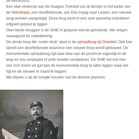
de Binckhorst.
Een stuk verderop aan de Haagse Trekvliet zal op termijn in het kader van
de
Velostrada
, een doorfietsroute, van Den Haag naar Leiden, een nieuwe
brug worden aangelegd. Deze brug komt in een zeer gevoelig industrieel
erfgoed gebied te liggen.
Over beide bruggen is de SHIE in gesprek met de gemeente. We volgen
nauwgezet de ontwikkeling.
De derde brug die ‘onder druk’ staat is de
ophaalbrug bij Drievliet
. Ook hier
speelt een doorfietsroute waarvoor een nieuwe brug wordt gebouwd. De
monumentale ophaalbrug ligt naar idee van de provincie eigenlijk in de
weg en zou verplaatst of zelfs moeten verdwijnen. De SHIE liet ook hier
van zich horen en gaf aan de monumentale brug te laten liggen waar die
ligt en de nieuwe er naast te leggen.
We blijven u op de hoogte houden van de diverse plannen.