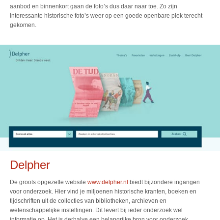
aanbod en binnenkort gaan de foto’s dus daar naar toe. Zo zijn
interessante historische foto’s weer op een goede openbare plek terecht
gekomen.
Delpher
De groots opgezette website
www.delpher.nl
biedt bijzondere ingangen
voor onderzoek. Hier vind je miljoenen historische kranten, boeken en
tijdschriften uit de collecties van bibliotheken, archieven en
wetenschappelijke instellingen. Dit levert bij ieder onderzoek wel
informatie op. Het is derhalve een belangrijke bron voor onderzoek.