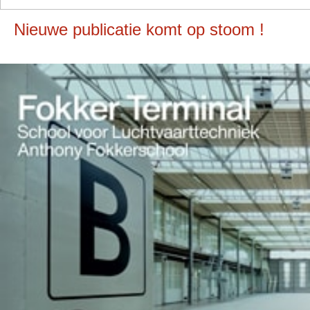
Nieuwe publicatie komt op stoom !