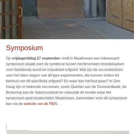
Symposium
Op
vrijdagmiddag 27 september
vindt in Maakhaven een interessant
symposium plaats over de symbiose tussen het fenomeen broedplaatsen
voor beeldende kunst en industrieel erfgoed. Wat zijn de succesfactoren
voor het laten slagen van dit type experimenten, die kunnen leiden tot
behoud van dit specifieke erfgoed? En waar kan het fout gaan? In Den
Haag zijn er bekende successen, zoals Quartair aan de Toussaintkade, de
Besturing aan de Saturnusstraat en natuurlijk de locatie waar het
symposium gaat plaatsvinden Maakhaven. Aanmelden voor dit symposium
kan via de
website van de FIEN.