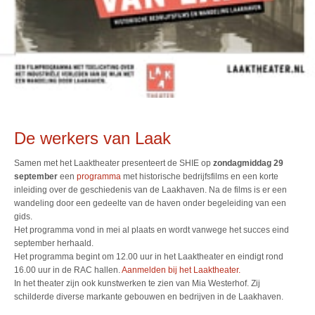
De werkers van Laak
Samen met het Laaktheater presenteert de SHIE op
zondagmiddag 29
september
een
programma
met historische bedrijfsfilms en een korte
inleiding over de geschiedenis van de Laakhaven. Na de films is er een
wandeling door een gedeelte van de haven onder begeleiding van een
gids.
Het programma vond in mei al plaats en wordt vanwege het succes eind
september herhaald.
Het programma begint om 12.00 uur in het Laaktheater en eindigt rond
16.00 uur in de RAC hallen.
Aanmelden bij het Laaktheater.
In het theater zijn ook kunstwerken te zien van Mia Westerhof. Zij
schilderde diverse markante gebouwen en bedrijven in de Laakhaven.