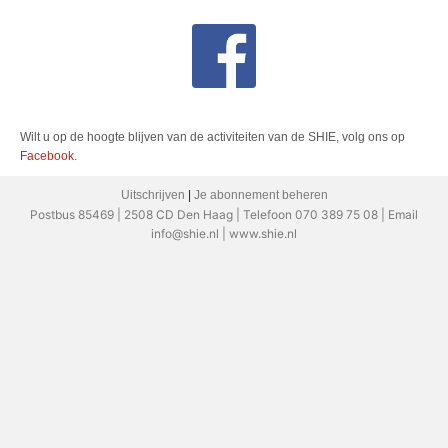
Wilt u op de hoogte blijven van de activiteiten van de SHIE, volg ons op
Facebook.
Uitschrijven
|
Je abonnement beheren
Postbus 85469 | 2508 CD Den Haag | Telefoon 070 389 75 08 | Email
info@shie.nl | www.shie.nl