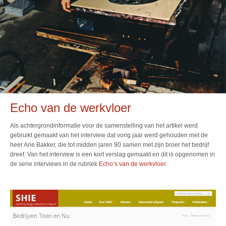
Echo van de werkvloer
Als achtergrondinformatie voor de samenstelling van het artikel werd
gebruikt gemaakt van het interview dat vorig jaar werd gehouden met de
heer Arie Bakker, die tot midden jaren 90 samen met zijn broer het bedrijf
dreef. Van het interview is een kort verslag gemaakt en dit is opgenomen in
de serie interviews in de rubriek
Echo’s van de werkvloer.