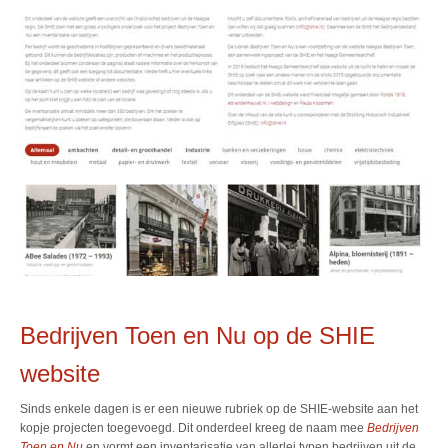
Bedrijven Toen en Nu op de SHIE
website
Sinds enkele dagen is er een nieuwe rubriek op de SHIE-website aan het
kopje projecten toegevoegd. Dit onderdeel kreeg de naam mee
Bedrijven
Toen en Nu
en vormt een inventarisatie van allerlei typen bedrijven uit de