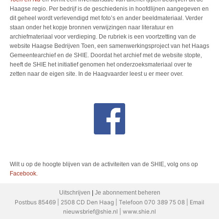
Haagse regio. Per bedrijf is de geschiedenis in hoofdlijnen aangegeven en
dit geheel wordt verlevendigd met foto’s en ander beeldmateriaal. Verder
staan onder het kopje bronnen verwijzingen naar literatuur en
archiefmateriaal voor verdieping. De rubriek is een voortzetting van de
website Haagse Bedrijven Toen, een samenwerkingsproject van het Haags
Gemeentearchief en de SHIE. Doordat het archief met de website stopte,
heeft de SHIE het initiatief genomen het onderzoeksmateriaal over te
zetten naar de eigen site. In de Haagvaarder leest u er meer over.
Wilt u op de hoogte blijven van de activiteiten van de SHIE, volg ons op
Facebook.
Uitschrijven
|
Je abonnement beheren
Postbus 85469 | 2508 CD Den Haag | Telefoon 070 389 75 08 | Email
nieuwsbrief@shie.nl | www.shie.nl