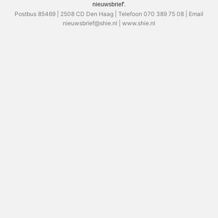
nieuwsbrief'.
Postbus 85469 | 2508 CD Den Haag | Telefoon 070 389 75 08 | Email
nieuwsbrief@shie.nl | www.shie.nl