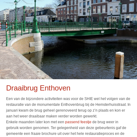
Draaibrug Enthoven
Een van de bijzondere activiteiten was voor de SHIE wel het volgen van de
restauratie van de monumentale Enthovenbrug bij de Hemsterhuisstraat. In
januari kwam de brug geheel gerenoveerd terug op z’n plaats en kon er
aan het weer draaibaar maken verder worden gewerkt.
Enkele maanden later kon met een
passend feestje
de brug weer in
gebruik worden genomen. Ter gelegenheid van deze gebeurtenis gaf de
gemeente een fraaie brochure uit over het hele restauratieproces en de