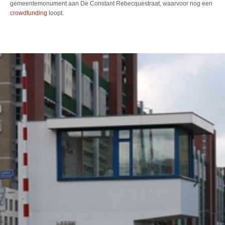
gemeentemonument aan De Constant Rebecquestraat, waarvoor nog een
crowdfunding
loopt.