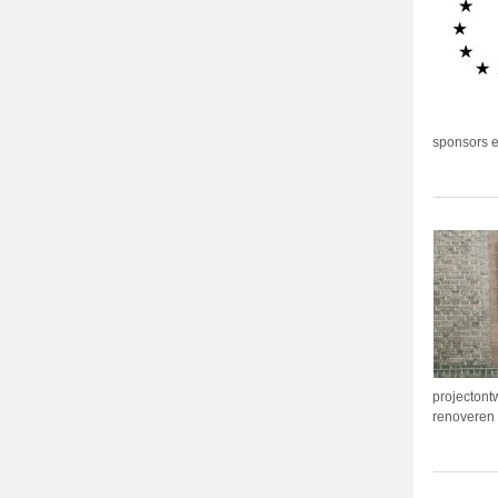
sponsors e
projectont
renoveren