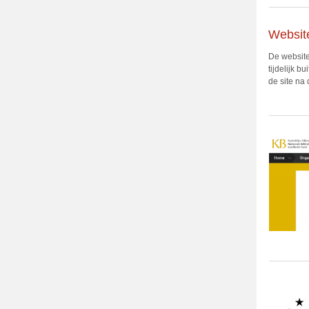
Websit
De website
tijdelijk b
de site na 