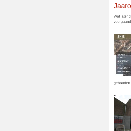
Jaaro
Wat later 
voorgaande
gehouden v