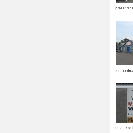
presentati
teruggebra
publiek ge