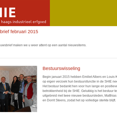
rief februari 2015
euwsbrief maken we u weer attent op een aantal nieuwsitems.
Bestuurswisseling
Begin januari 2015 hebben Emiliet Albers en Louis 
op eigen verzoek hun bestuursfunctie in de SHIE ne
Het bestuur bedankt hen voor hun lange en positieve
betrokkenheid bij de SHIE. Gelukkig is het bestuur teg
uitgebreid met twee nieuwe bestuursleden, Matthia
en Dorrit Steens, zodat het op volledige sterkte blijft.