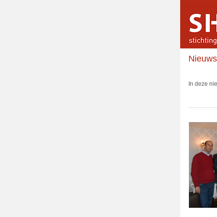
Nieuwsb
In deze ni